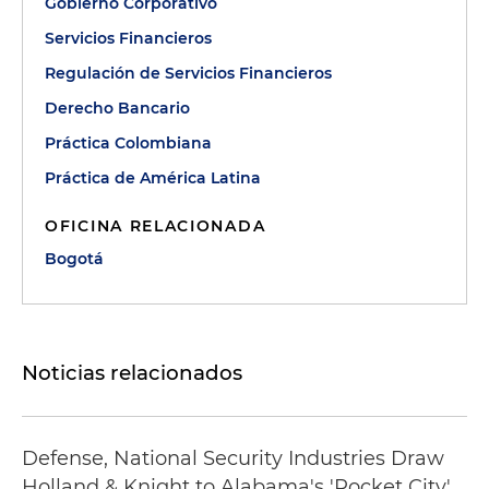
Gobierno Corporativo
Servicios Financieros
Regulación de Servicios Financieros
Derecho Bancario
Práctica Colombiana
Práctica de América Latina
OFICINA RELACIONADA
Bogotá
Noticias relacionados
Defense, National Security Industries Draw
Holland & Knight to Alabama's 'Rocket City'