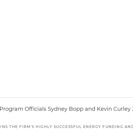
ogram Officials Sydney Bopp and Kevin Curley J
JOINS THE FIRM'S HIGHLY SUCCESSFUL ENERGY FUNDING A