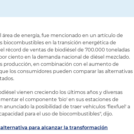
el área de energía, fue mencionado en un artículo de
os biocombustibles en la transición energética de
 el récord de ventas de biodiésel de 700.000 toneladas
 por ciento en la demanda nacional de diésel mezclado.
 producción, en combinación con el aumento de
ca que los consumidores pueden comparar las alternativas
tados.
diésel vienen creciendo los últimos años y diversas
entar el componente 'bio' en sus estaciones de
n anunciado la posibilidad de traer vehículos 'flexfuel' a
capacidad para el uso de biocombustibles", dijo.
 alternativa para alcanzar la transformación