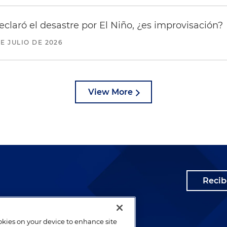
eclaró el desastre por El Niño, ¿es improvisación?
DE JULIO DE 2026
View More
Recib
ookies on your device to enhance site