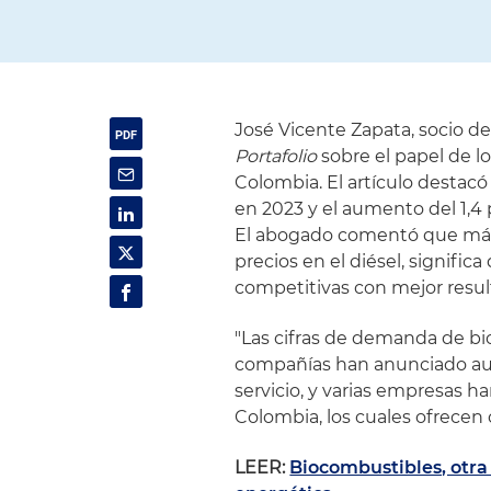
José Vicente Zapata, socio d
Portafolio
sobre el papel de l
Colombia. El artículo destacó
en 2023 y el aumento del 1,4
El abogado comentó que más
precios en el diésel, signifi
competitivas con mejor resul
"Las cifras de demanda de bio
compañías han anunciado aum
servicio, y varias empresas ha
Colombia, los cuales ofrecen 
LEER:
Biocombustibles, otra