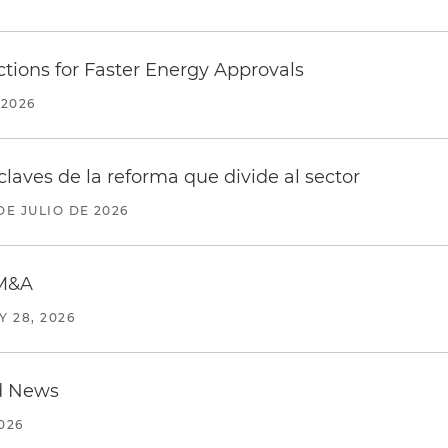
tions for Faster Energy Approvals
 2026
claves de la reforma que divide al sector
DE JULIO DE 2026
 M&A
Y 28, 2026
d News
2026