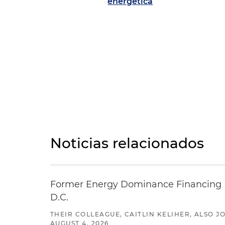
energética
Noticias relacionados
Former Energy Dominance Financing Pr
D.C.
THEIR COLLEAGUE, CAITLIN KELIHER, ALSO 
AUGUST 4, 2026