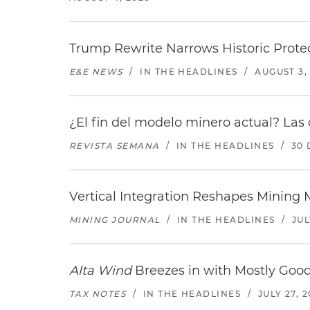
Trump Rewrite Narrows Historic Protec
E&E NEWS
/
IN THE HEADLINES
/
AUGUST 3,
¿El fin del modelo minero actual? Las 
REVISTA SEMANA
/
IN THE HEADLINES
/
30 
Vertical Integration Reshapes Mining
MINING JOURNAL
/
IN THE HEADLINES
/
JUL
Alta Wind
Breezes in with Mostly Goo
TAX NOTES
/
IN THE HEADLINES
/
JULY 27, 