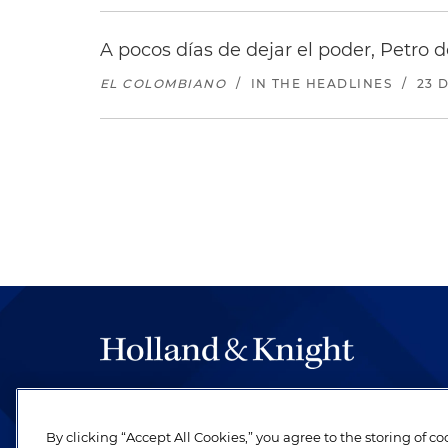
A pocos días de dejar el poder, Petro d
EL COLOMBIANO
/
IN THE HEADLINES
/
23 
By clicking “Accept All Cookies,” you agree to the storing of c