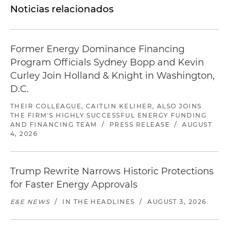
Noticias relacionados
Former Energy Dominance Financing
Program Officials Sydney Bopp and Kevin
Curley Join Holland & Knight in Washington,
D.C.
THEIR COLLEAGUE, CAITLIN KELIHER, ALSO JOINS
THE FIRM'S HIGHLY SUCCESSFUL ENERGY FUNDING
AND FINANCING TEAM
/
PRESS RELEASE
/
AUGUST
4, 2026
Trump Rewrite Narrows Historic Protections
for Faster Energy Approvals
E&E NEWS
/
IN THE HEADLINES
/
AUGUST 3, 2026