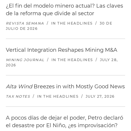
¿El fin del modelo minero actual? Las claves
de la reforma que divide al sector
REVISTA SEMANA
/
IN THE HEADLINES
/
30 DE
JULIO DE 2026
Vertical Integration Reshapes Mining M&A
MINING JOURNAL
/
IN THE HEADLINES
/
JULY 28,
2026
Alta Wind
Breezes in with Mostly Good News
TAX NOTES
/
IN THE HEADLINES
/
JULY 27, 2026
A pocos días de dejar el poder, Petro declaró
el desastre por El Niño, ¿es improvisación?