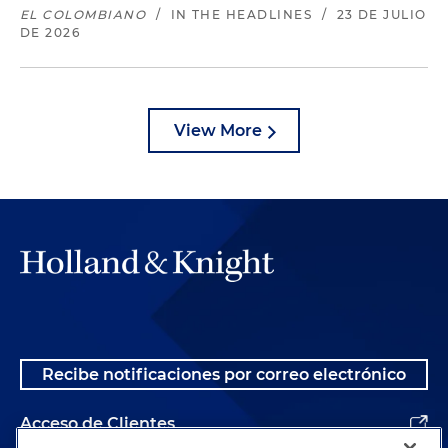
EL COLOMBIANO
/
IN THE HEADLINES
/
23 DE JULIO
DE 2026
View More
Recibe notificaciones por correo electrónico
Acceso de Clientes