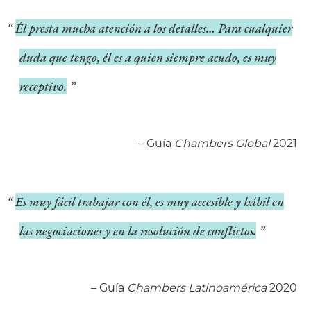
Él presta mucha atención a los detalles… Para cualquier
duda que tengo, él es a quien siempre acudo, es muy
receptivo.
– Guía
Chambers Global
2021
Es muy fácil trabajar con él, es muy accesible y hábil en
las negociaciones y en la resolución de conflictos.
– Guía
Chambers Latinoamérica
2020