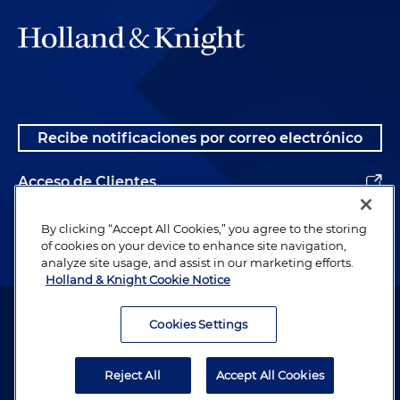
Recibe notificaciones por correo electrónico
Acceso de Clientes
Alumnos
By clicking “Accept All Cookies,” you agree to the storing
of cookies on your device to enhance site navigation,
analyze site usage, and assist in our marketing efforts.
Holland & Knight Cookie Notice
Abogado publicitario. © 1996– 2026 Holland & Knight LLP. Todos los
derechos reservados.
Cookies Settings
Información legal
Reject All
Accept All Cookies
Política de Privacidad