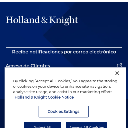
Recibe notificaciones por correo electrónico
Acceso de Clientes
Alumnos
By clicking “Accept All Cookies,” you agree to the storing
of cookies on your device to enhance site navigation,
analyze site usage, and assist in our marketing efforts.
Holland & Knight Cookie Notice
Abogado publicitario. © 1996– 2026 Holland & Knight LLP. Todos los
derechos reservados.
Cookies Settings
Información legal
Reject All
Accept All Cookies