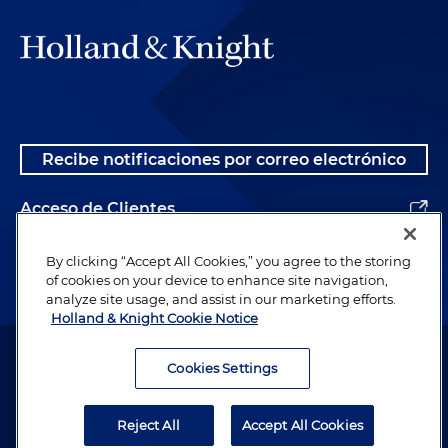
Recibe notificaciones por correo electrónico
Acceso de Clientes
Alumnos
By clicking “Accept All Cookies,” you agree to the storing
of cookies on your device to enhance site navigation,
analyze site usage, and assist in our marketing efforts.
Holland & Knight Cookie Notice
Abogado publicitario. © 1996– 2026 Holland & Knight LLP. Todos los
derechos reservados.
Cookies Settings
Información legal
Reject All
Accept All Cookies
Política de Privacidad