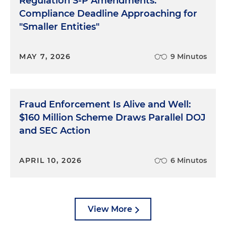
Regulation S-P Amendments:
Compliance Deadline Approaching for
"Smaller Entities"
MAY 7, 2026
9 Minutos
Fraud Enforcement Is Alive and Well:
$160 Million Scheme Draws Parallel DOJ
and SEC Action
APRIL 10, 2026
6 Minutos
View More