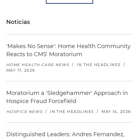
Noticias
'Makes No Sense': Home Health Community
Reacts to CMS' Moratorium
HOME HEALTH CARE NEWS
/
IN THE HEADLINES
/
MAY 17, 2026
Moratorium a 'Sledgehammer' Approach in
Hospice Fraud Forcefield
HOSPICE NEWS
/
IN THE HEADLINES
/
MAY 14, 2026
Distinguished Leaders: Andres Fernandez,