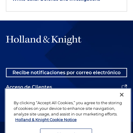
Recibe notificaciones por correo electrónico
Acceso de Clientes
Alumnos
By clicking “Accept All Cookies,” you agree to the storing
of cookies on your device to enhance site navigation,
analyze site usage, and assist in our marketing efforts.
Holland & Knight Cookie Notice
Abogado publicitario. © 1996– 2026 Holland & Knight LLP. Todos los