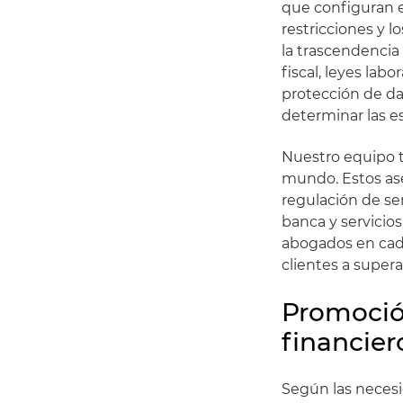
que configuran e
restricciones y 
la trascendencia 
fiscal, leyes labo
protección de dat
determinar las es
Nuestro equipo t
mundo. Estos ase
regulación de ser
banca y servicio
abogados en cada
clientes a supera
Promoción
financier
Según las necesi