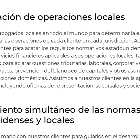
ción de operaciones locales
abogados locales en todo el mundo para determinar la e
a las operaciones de cada cliente en cada jurisdicción. 
ientes para acatar los requisitos normativos estadouniden
rvicios financieros aplicables a sus operaciones locales,
ara aclarar cuestiones tributarias, laborales, corporativ
datos, prevención del blanqueo de capitales y otros as
aciones domésticas. Asistimos a nuestros clientes en la 
 incluyendo oficinas de representación, sucursales y socie
ento simultáneo de las norma
denses y locales
 mano con nuestros clientes para guiarlos en el desarrol