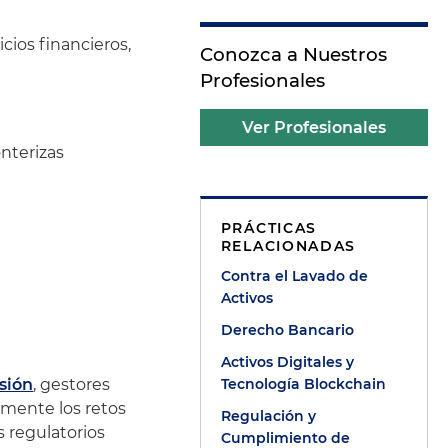
cios financieros,
Conozca a Nuestros
Profesionales
Ver Profesionales
nterizas
PRÁCTICAS
RELACIONADAS
Contra el Lavado de
Activos
Derecho Bancario
Activos Digitales y
sión
, gestores
Tecnología Blockchain
iamente los retos
Regulación y
s regulatorios
Cumplimiento de