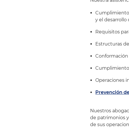
Nuestra asistenci
Cumplimiento d
y el desarroll
Requisitos par
Estructuras de
Conformación d
Cumplimiento 
Operaciones i
Prevención de
Nuestros abogad
de patrimonios y 
de sus operacione