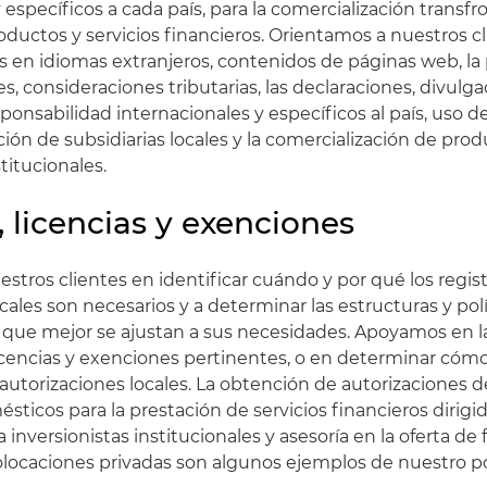
 específicos a cada país, para la comercialización transfr
ductos y servicios financieros. Orientamos a nuestros cl
s en idiomas extranjeros, contenidos de páginas web, la
es, consideraciones tributarias, las declaraciones, divulg
ponsabilidad internacionales y específicos al país, uso 
ación de subsidiarias locales y la comercialización de prod
stitucionales.
, licencias y exenciones
tros clientes en identificar cuándo y por qué los regist
cales son necesarios y a determinar las estructuras y polí
 que mejor se ajustan a sus necesidades. Apoyamos en 
licencias y exenciones pertinentes, o en determinar cóm
 autorizaciones locales. La obtención de autorizaciones 
sticos para la prestación de servicios financieros dirigi
inversionistas institucionales y asesoría en la oferta de
olocaciones privadas son algunos ejemplos de nuestro po