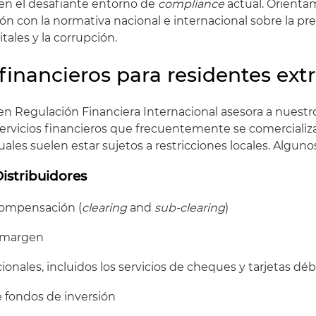
en el desafiante entorno de
compliance
actual. Orienta
ión con la normativa nacional e internacional sobre la pr
tales y la corrupción.
 financieros para residentes ext
n Regulación Financiera Internacional asesora a nuestro
servicios financieros que frecuentemente se comercializ
cuales suelen estar sujetos a restricciones locales. Algun
istribuidores
ompensación (
clearing
and
sub-clearing
)
 margen
ionales, incluidos los servicios de cheques y tarjetas déb
 fondos de inversión