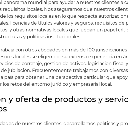
l panorama mundial para ayudar a nuestros clientes a 
los requisitos locales. Nos aseguramos que nuestros cli
de los requisitos locales en lo que respecta autorizacio
rales, licencias de títulos valores y seguros, requisitos de 
os, y otras normativas locales que juegan un papel crític
tructuras y políticas institucionales.
rabaja con otros abogados en más de 100 jurisdicciones
sores locales se eligen por su extensa experiencia en 
vicios de corretaje, gestión de activos, legislación fiscal 
s de jubilación. Frecuentemente trabajamos con diversas
 país para obtener una perspectiva particular que apoy
r los retos del entorno jurídico y empresarial local.
 y oferta de productos y servic
os
dades de nuestros clientes, desarrollamos políticas y pr