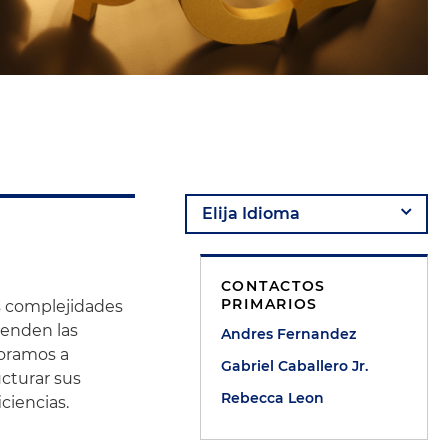
CONTACTOS
PRIMARIOS
as complejidades
renden las
Andres Fernandez
soramos a
Gabriel Caballero Jr.
cturar sus
Rebecca Leon
ciencias.