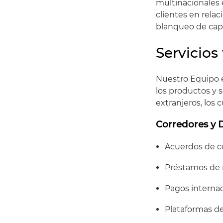
multinacionales 
clientes en relac
blanqueo de capi
Servicios
Nuestro Equipo e
los productos y 
extranjeros, los 
Corredores y D
Acuerdos de c
Préstamos de
Pagos internac
Plataformas de