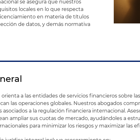
nacional se asegura que nuestros
uisitos locales en lo que respecta
, licenciamiento en materia de títulos
rotección de datos, y demás normativa
neral
 orienta a las entidades de servicios financieros sobre l
ican las operaciones globales. Nuestros abogados comp
s asociados a la regulación financiera internacional. Ase
ean ampliar sus cuotas de mercado, ayudándoles a estru
nacionales para minimizar los riesgos y maximizar las efi