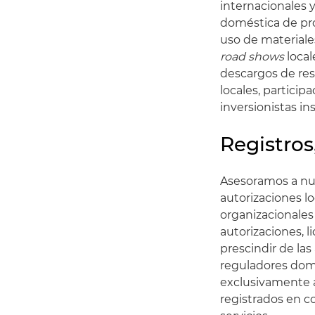
internacionales y
doméstica de pro
uso de materiale
road shows
local
descargos de res
locales, particip
inversionistas in
Registros
Asesoramos a nues
autorizaciones lo
organizacionales
autorizaciones, 
prescindir de las
reguladores domé
exclusivamente a 
registrados en c