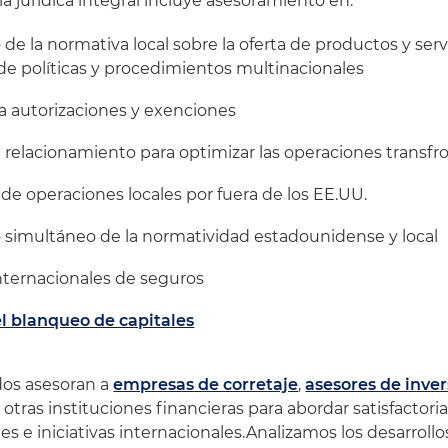
a jurídica integral incluye asesoramiento en:
e la normativa local sobre la oferta de productos y servi
o de políticas y procedimientos multinacionales
a autorizaciones y exenciones
 relacionamiento para optimizar las operaciones transfro
e operaciones locales por fuera de los EE.UU.
simultáneo de la normatividad estadounidense y local
nternacionales de seguros
l blanqueo de capitales
os asesoran a
empresas de corretaje
,
asesores de inver
otras instituciones financieras para abordar satisfactor
s e iniciativas internacionales.Analizamos los desarrollo