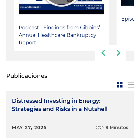
Episod
Podcast - Findings from Gibbins’
Annual Healthcare Bankruptcy
Report
Publicaciones
Distressed Investing in Energy:
Strategies and Risks in a Nutshell
MAY 27, 2025
9 Minutos