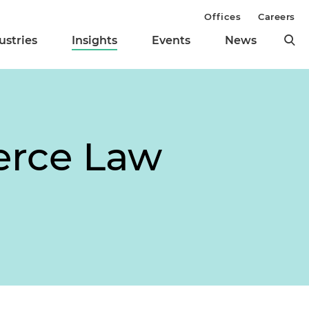
Offices
Careers
ustries
Insights
Events
News
erce Law