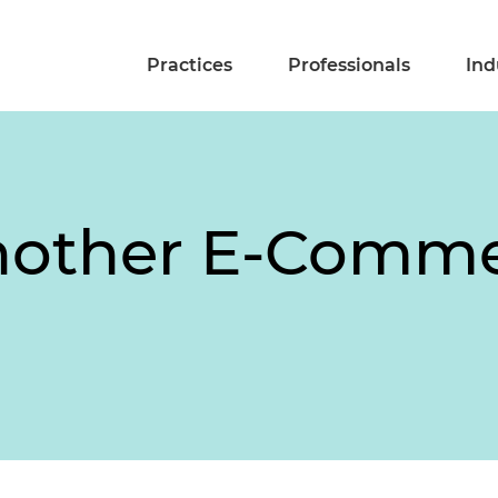
Practices
Professionals
Ind
Another E-Comm