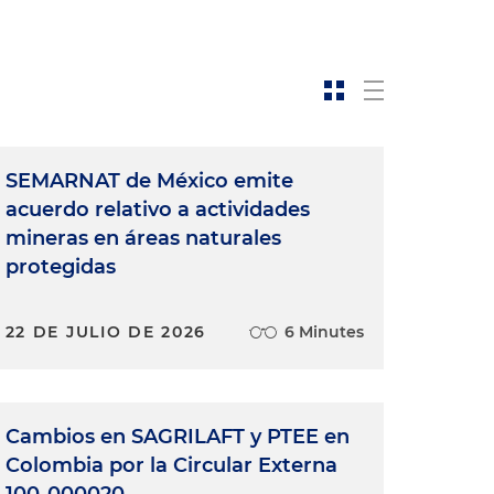
n
SEMARNAT de México emite
acuerdo relativo a actividades
mineras en áreas naturales
protegidas
22 DE JULIO DE 2026
6 Minutes
a
Cambios en SAGRILAFT y PTEE en
Colombia por la Circular Externa