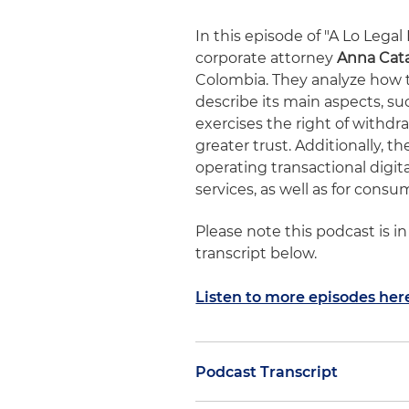
In this episode of "A Lo Lega
corporate attorney
Anna Cata
Colombia. They analyze how t
describe its main aspects, s
exercises the right of withd
greater trust. Additionally, t
operating transactional digit
services, as well as for consu
Please note this podcast is i
transcript below.
Listen to more episodes her
Podcast Transcript