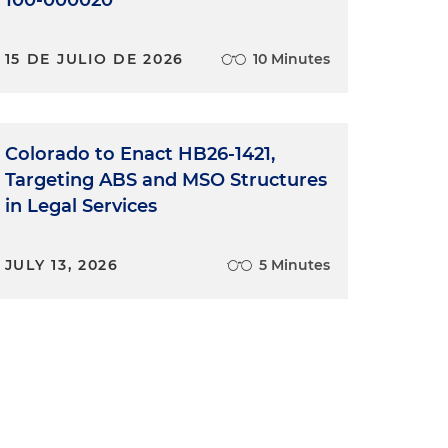
100-000020
15 DE JULIO DE 2026
10 Minutes
Colorado to Enact HB26-1421,
Targeting ABS and MSO Structures
in Legal Services
JULY 13, 2026
5 Minutes