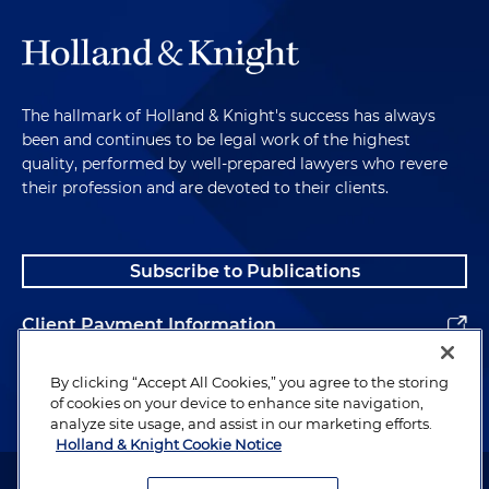
The hallmark of Holland & Knight's success has always
been and continues to be legal work of the highest
quality, performed by well-prepared lawyers who revere
their profession and are devoted to their clients.
Subscribe to Publications
Client Payment Information
Alumni
By clicking “Accept All Cookies,” you agree to the storing
of cookies on your device to enhance site navigation,
analyze site usage, and assist in our marketing efforts.
Holland & Knight Cookie Notice
Attorney Advertising. Copyright © 1996–2026 Holland & Knight LLP.