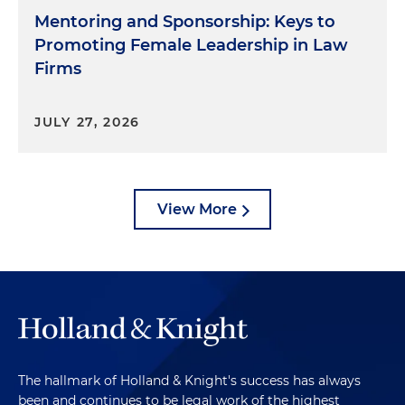
Mentoring and Sponsorship: Keys to
Promoting Female Leadership in Law
Firms
JULY 27, 2026
View More
The hallmark of Holland & Knight's success has always
been and continues to be legal work of the highest