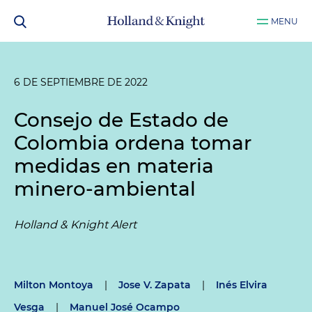
MENU
6 DE SEPTIEMBRE DE 2022
Consejo de Estado de
Colombia ordena tomar
medidas en materia
minero-ambiental
Holland & Knight Alert
Milton Montoya
|
Jose V. Zapata
|
Inés Elvira
Vesga
|
Manuel José Ocampo