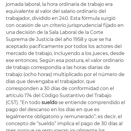
jornada laboral, la hora ordinaria de trabajo era
equivalente al valor del salario ordinario del
trabajador, dividido en 240. Esta fórmula surgió
con ocasión de un criterio jurisprudencial fijado en
una decisión de la Sala Laboral de la Corte
Suprema de Justicia del año 1958 y que se ha
aceptado pacíficamente por todos los actores del
mercado de trabajo, incluyendo a los jueces, desde
ese entonces. Según esa postura, el valor ordinario
de trabajo correspondía a las horas diarias de
trabajo (ocho horas) multiplicado por el número de
días que devengaba el trabajador, que
corresponden a 30 días de conformidad con el
artículo 174 del Código Sustantivo del Trabajo
(CST). “En todo
sueldo
se entiende comprendido el
pago del descanso en los días en que es
legalmente obligatorio y remunerado”; es decir, el
concepto de “sueldo” implica el pago de 30 días al
mes porque se remuneran igualmente los