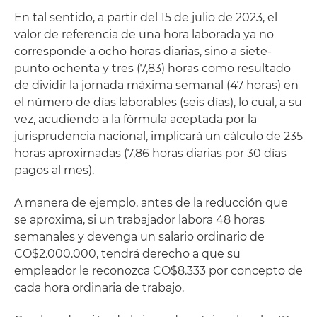
En tal sentido, a partir del 15 de julio de 2023, el
valor de referencia de una hora laborada ya no
corresponde a ocho horas diarias, sino a siete-
punto ochenta y tres (7,83) horas como resultado
de dividir la jornada máxima semanal (47 horas) en
el número de días laborables (seis días), lo cual, a su
vez, acudiendo a la fórmula aceptada por la
jurisprudencia nacional, implicará un cálculo de 235
horas aproximadas (7,86 horas diarias
por
30 días
pagos al mes).
A manera de ejemplo, antes de la reducción que
se aproxima, si un trabajador labora 48 horas
semanales y devenga un salario ordinario de
CO$2.000.000, tendrá derecho a que su
empleador le reconozca CO$8.333 por concepto de
cada hora ordinaria de trabajo.