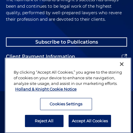
been and continues to be legal work of the highest
quality, performed by well-prepared lawyers who revere
their profession and are devoted to their clients.
Subscribe to Publications
Client Payment Information
Alumni
By clicking “Accept All Cookies,” you agree to the storing
of cookies on your device to enhance site navigation,
analyze site usage, and assist in our marketing efforts.
Holland & Knight Cookie Notice
Attorney Advertising. Copyright © 1996–2026 Holland & Knight LLP.
All rights reserved.
Cookies Settings
Legal Information
Reject All
Accept All Cookies
Privacy