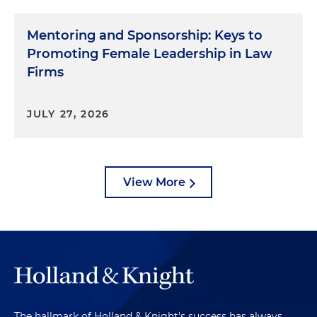
Mentoring and Sponsorship: Keys to
Promoting Female Leadership in Law
Firms
JULY 27, 2026
View More
The hallmark of Holland & Knight's success has always