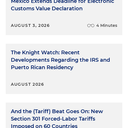
Mexico Extends Deadline for Electronic
Customs Value Declaration
AUGUST 3, 2026
4 Minutes
The Knight Watch: Recent
Developments Regarding the IRS and
Puerto Rican Residency
AUGUST 2026
And the (Tariff) Beat Goes On: New
Section 301 Forced-Labor Tariffs
Imposed on 60 Countries