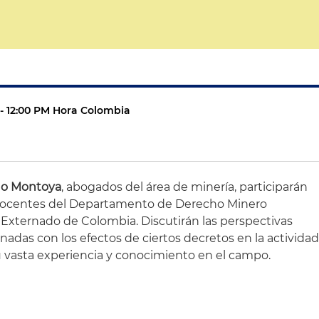
M - 12:00 PM Hora Colombia
do Montoya
, abogados del área de minería, participarán
docentes del Departamento de Derecho Minero
 Externado de Colombia. Discutirán las perspectivas
ionadas con los efectos de ciertos decretos en la activida
u vasta experiencia y conocimiento en el campo.