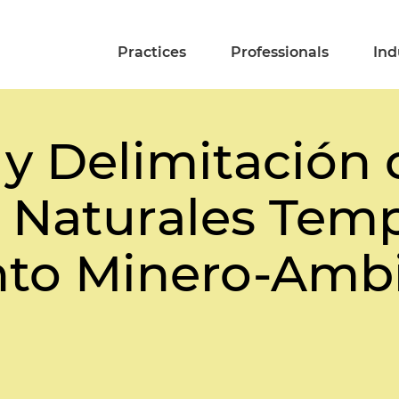
Practices
Professionals
Ind
 y Delimitación 
 Naturales Temp
to Minero-Ambi