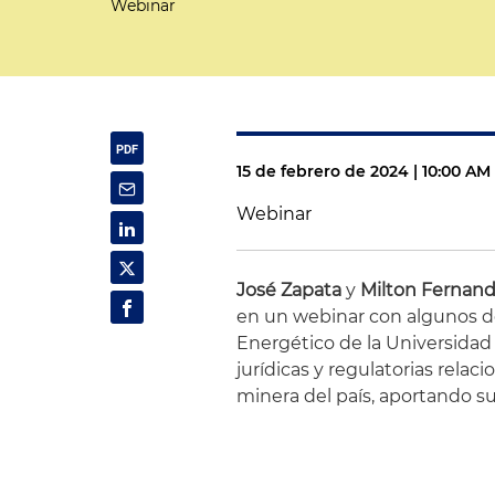
Webinar
15 de febrero de 2024 | 10:00 A
Webinar
José Zapata
y
Milton Fernan
en un webinar con algunos 
Energético de la Universidad
jurídicas y regulatorias relac
minera del país, aportando s