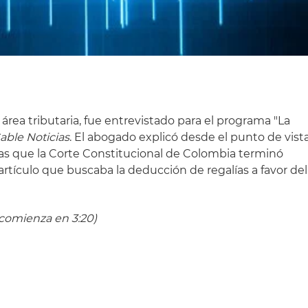
área tributaria, fue entrevistado para el programa "La
able Noticias
. El abogado explicó desde el punto de vist
 las que la Corte Constitucional de Colombia terminó
rtículo que buscaba la deducción de regalías a favor del
a comienza en 3:20)