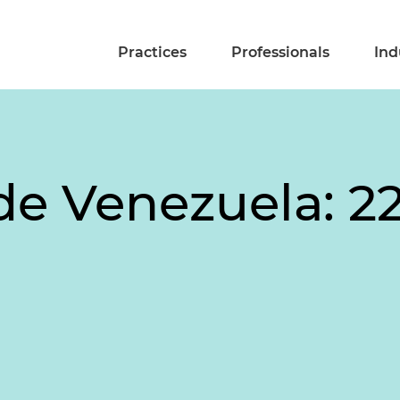
Practices
Professionals
Ind
e Venezuela: 22