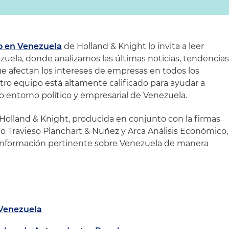
o en Venezuela
de Holland & Knight lo invita a leer
ela, donde analizamos las últimas noticias, tendencia
ue afectan los intereses de empresas en todos los
stro equipo está altamente calificado para ayudar a
o entorno político y empresarial de Venezuela.
olland & Knight, producida en conjunto con la firmas
o Travieso Planchart & Nuñez y Arca Análisis Económico,
a información pertinente sobre Venezuela de manera
Venezuela