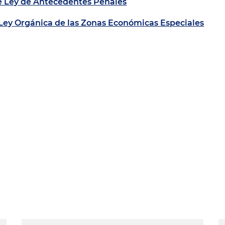
e Ley de Antecedentes Penales
Ley Orgánica de las Zonas Económicas Especiales