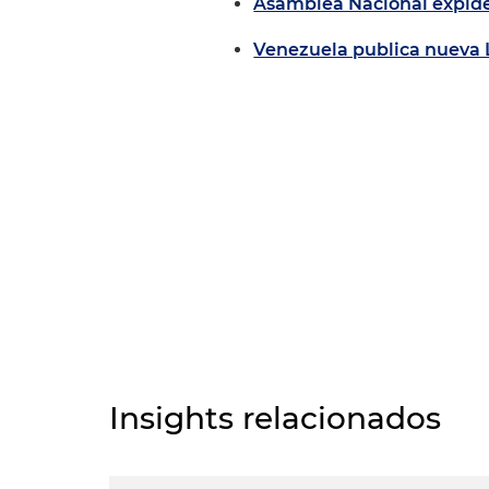
Asamblea Nacional expid
Venezuela publica nueva 
Insights relacionados