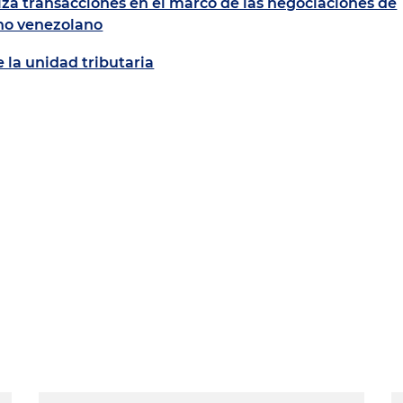
iza transacciones en el marco de las negociaciones de
rno venezolano
e la unidad tributaria