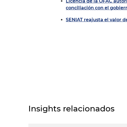
Licencia de la OFAC autor
conciliación con el gobie
SENIAT reajusta el valor d
Insights relacionados