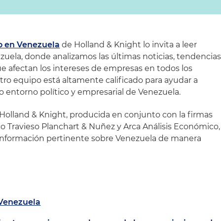
o en Venezuela
de Holland & Knight lo invita a leer
ela, donde analizamos las últimas noticias, tendencia
ue afectan los intereses de empresas en todos los
stro equipo está altamente calificado para ayudar a
o entorno político y empresarial de Venezuela.
olland & Knight, producida en conjunto con la firmas
o Travieso Planchart & Nuñez y Arca Análisis Económico,
a información pertinente sobre Venezuela de manera
Venezuela