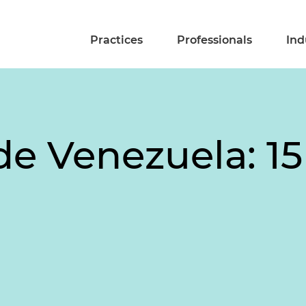
Practices
Professionals
Ind
e Venezuela: 15