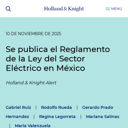
MENÚ
10 DE NOVIEMBRE DE 2025
Se publica el Reglamento
de la Ley del Sector
Eléctrico en México
Holland & Knight Alert
Gabriel Ruiz
|
Rodolfo Rueda
|
Gerardo Prado
Hernandez
|
Regina Legorreta
|
Mariana Salinas
|
Maria Valenzuela