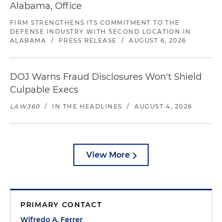
Alabama, Office
FIRM STRENGTHENS ITS COMMITMENT TO THE
DEFENSE INDUSTRY WITH SECOND LOCATION IN
ALABAMA
/
PRESS RELEASE
/
AUGUST 6, 2026
DOJ Warns Fraud Disclosures Won't Shield
Culpable Execs
LAW360
/
IN THE HEADLINES
/
AUGUST 4, 2026
View More
PRIMARY CONTACT
Wifredo A. Ferrer