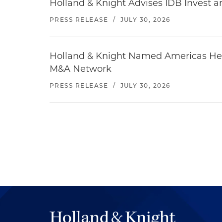
Holland & Knight Advises IDB Invest a
PRESS RELEASE
/
JULY 30, 2026
Holland & Knight Named Americas Heal
M&A Network
PRESS RELEASE
/
JULY 30, 2026