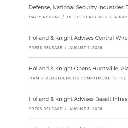
Defense, National Security Industries 
DAILY REPORT
/
IN THE HEADLINES
/
AUGUS
Holland & Knight Advises Central Wire In
PRESS RELEASE
/
AUGUST 6, 2026
Holland & Knight Opens Huntsville, Al
FIRM STRENGTHENS ITS COMMITMENT TO THE
Holland & Knight Advises Basalt Infrastr
PRESS RELEASE
/
AUGUST 3, 2026