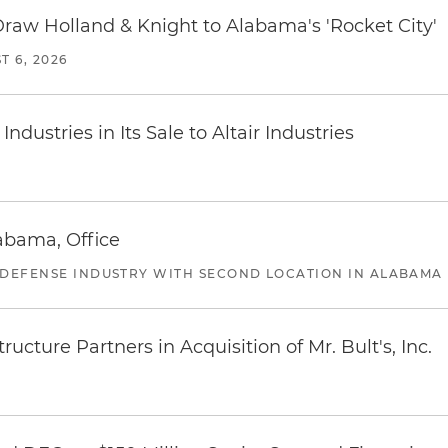
Draw Holland & Knight to Alabama's 'Rocket City'
T 6, 2026
dustries in Its Sale to Altair Industries
abama, Office
 DEFENSE INDUSTRY WITH SECOND LOCATION IN ALABAMA
ucture Partners in Acquisition of Mr. Bult's, Inc.