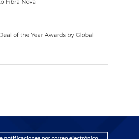
to Fibra Nova
eal of the Year Awards by Global
e notificaciones por correo electrónico