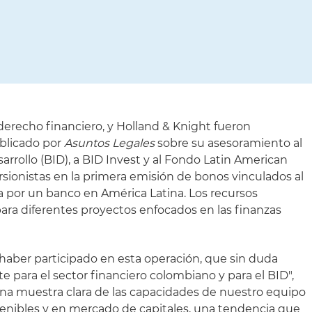
erecho financiero, y Holland & Knight fueron
ublicado por
Asuntos Legales
sobre su asesoramiento al
rrollo (BID), a BID Invest y al Fondo Latin American
ionistas en la primera emisión de bonos vinculados al
da por un banco en América Latina. Los recursos
para diferentes proyectos enfocados en las finanzas
aber participado en esta operación, que sin duda
 para el sector financiero colombiano y para el BID",
 una muestra clara de las capacidades de nuestro equipo
tenibles y en mercado de capitales, una tendencia que