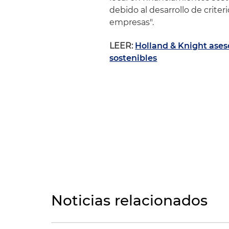
debido al desarrollo de crite
empresas".
LEER:
Holland & Knight ases
sostenibles
Noticias relacionados