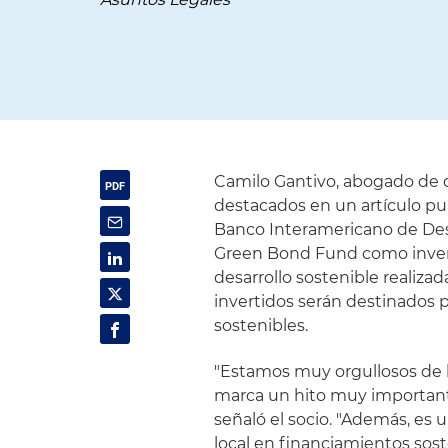
Camilo Gantivo, abogado de d
destacados en un artículo p
Banco Interamericano de Desa
Green Bond Fund como invers
desarrollo sostenible realiza
invertidos serán destinados 
sostenibles.
"Estamos muy orgullosos de h
marca un hito muy importante
señaló el socio. "Además, es
local en financiamientos sos