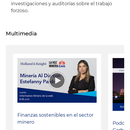
investigaciones y auditorías sobre el trabajo
forzoso.
Multimedia
Finanzas sostenibles en el sector
minero
Podcas