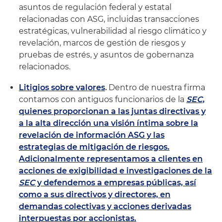
asuntos de regulación federal y estatal
relacionadas con ASG, incluidas transacciones
estratégicas, vulnerabilidad al riesgo climático y
revelación, marcos de gestión de riesgos y
pruebas de estrés, y asuntos de gobernanza
relacionados.
Litigios sobre valores
.
Dentro de nuestra firma
contamos con antiguos funcionarios de la
SEC
,
quienes proporcionan a las juntas directivas y
a la alta dirección una visión íntima sobre la
revelación de información ASG y las
estrategias de mitigación de riesgos.
Adicionalmente representamos a clientes en
acciones de exigibilidad e investigaciones de la
SEC
y defendemos a empresas públicas, así
como a sus directivos y directores, en
demandas colectivas y acciones derivadas
interpuestas por accionistas.