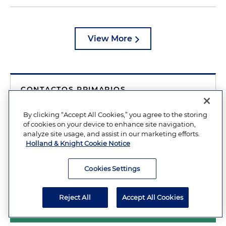
View More
CONTACTOS PRIMARIOS
Lara M. Rios
By clicking “Accept All Cookies,” you agree to the storing
Tiffani G. Lee
of cookies on your device to enhance site navigation,
analyze site usage, and assist in our marketing efforts.
Beth A. Viola
Holland & Knight Cookie Notice
Cookies Settings
Conozca a Nuestros Profesionales
Reject All
Accept All Cookies
Ver Profesionales