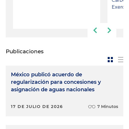
Carbon
Exercis
Publicaciones
México publicó acuerdo de
regularización para concesiones y
asignación de aguas nacionales
17 DE JULIO DE 2026
7 Minutos