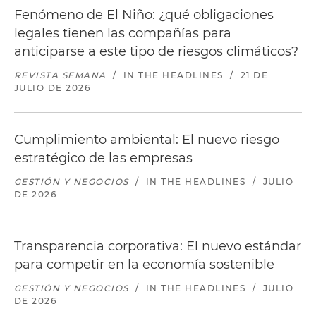
Fenómeno de El Niño: ¿qué obligaciones
legales tienen las compañías para
anticiparse a este tipo de riesgos climáticos?
REVISTA SEMANA
/
IN THE HEADLINES
/
21 DE
JULIO DE 2026
Cumplimiento ambiental: El nuevo riesgo
estratégico de las empresas
GESTIÓN Y NEGOCIOS
/
IN THE HEADLINES
/
JULIO
DE 2026
Transparencia corporativa: El nuevo estándar
para competir en la economía sostenible
GESTIÓN Y NEGOCIOS
/
IN THE HEADLINES
/
JULIO
DE 2026