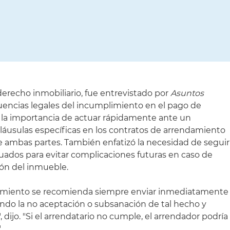
erecho inmobiliario, fue entrevistado por
Asuntos
uencias legales del incumplimiento en el pago de
 la importancia de actuar rápidamente ante un
cláusulas específicas en los contratos de arrendamiento
de ambas partes. También enfatizó la necesidad de seguir
ados para evitar complicaciones futuras en caso de
ción del inmueble.
limiento se recomienda siempre enviar inmediatamente
do la no aceptación o subsanación de tal hecho y
 dijo. "Si el arrendatario no cumple, el arrendador podría
.