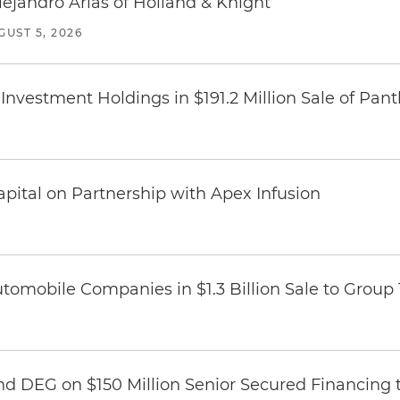
lejandro Arias of Holland & Knight
GUST 5, 2026
Investment Holdings in $191.2 Million Sale of Pan
pital on Partnership with Apex Infusion
omobile Companies in $1.3 Billion Sale to Group
nd DEG on $150 Million Senior Secured Financing 