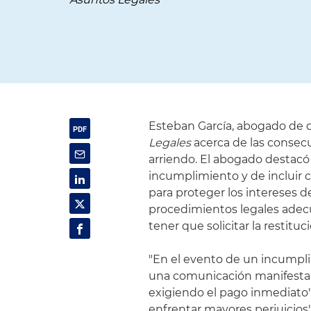
Esteban García, abogado de d
Legales
acerca de las consec
arriendo. El abogado destacó
incumplimiento y de incluir 
para proteger los intereses 
procedimientos legales adecu
tener que solicitar la restitu
"En el evento de un incump
una comunicación manifestan
exigiendo el pago inmediato",
enfrentar mayores perjuicios"