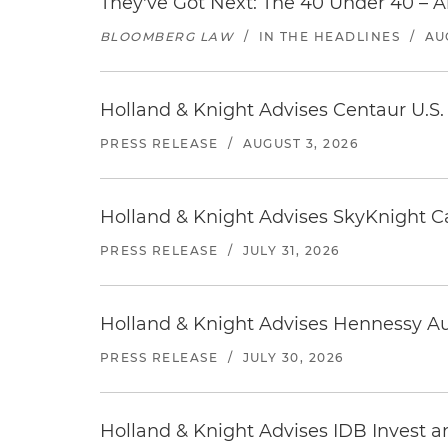
They've Got Next: The 40 Under 40 – A
BLOOMBERG LAW
/
IN THE HEADLINES
/
AU
Holland & Knight Advises Centaur U.S. 
PRESS RELEASE
/
AUGUST 3, 2026
Holland & Knight Advises SkyKnight Ca
PRESS RELEASE
/
JULY 31, 2026
Holland & Knight Advises Hennessy Aut
PRESS RELEASE
/
JULY 30, 2026
Holland & Knight Advises IDB Invest a