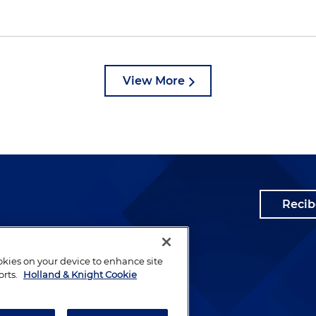
View More
Recib
ookies on your device to enhance site
orts.
Holland & Knight Cookie