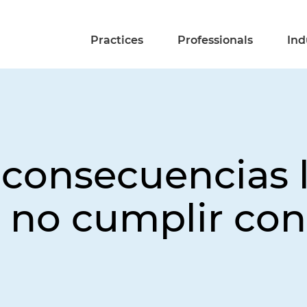
Practices
Professionals
Ind
 consecuencias 
 no cumplir con