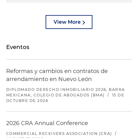
View More
Eventos
Reformas y cambios en contratos de
arrendamiento en Nuevo León
DIPLOMADO DERECHO INMOBILIARIO 2026, BARRA
MEXICANA, COLEGIO DE ABOGADOS (BMA)
/
15 DE
OCTUBRE DE 2026
2026 CRA Annual Conference
COMMERCIAL RECEIVERS ASSOCIATION (CRA)
/