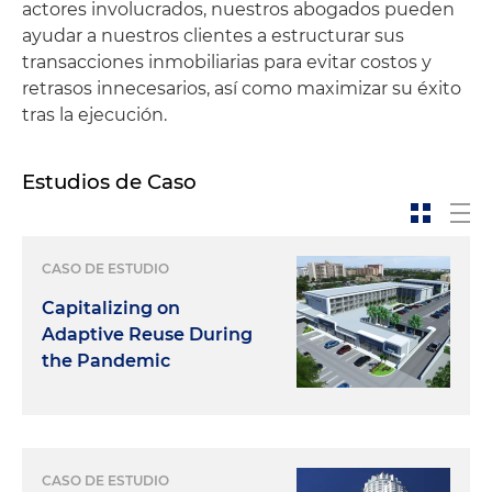
actores involucrados, nuestros abogados pueden
ayudar a nuestros clientes a estructurar sus
transacciones inmobiliarias para evitar costos y
retrasos innecesarios, así como maximizar su éxito
tras la ejecución.
Estudios de Caso
CASO DE ESTUDIO
Capitalizing on
Adaptive Reuse During
the Pandemic
CASO DE ESTUDIO