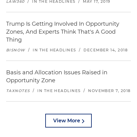
LAW360
/
IN THE HEADLINES
/
MAY 17, 2019
Trump Is Getting Involved In Opportunity
Zones, And Experts Think That's A Good
Thing
BISNOW
/
IN THE HEADLINES
/
DECEMBER 14, 2018
Basis and Allocation Issues Raised in
Opportunity Zone
TAXNOTES
/
IN THE HEADLINES
/
NOVEMBER 7, 2018
View More