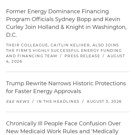
Former Energy Dominance Financing
Program Officials Sydney Bopp and Kevin
Curley Join Holland & Knight in Washington,
D.C.
THEIR COLLEAGUE, CAITLIN KELIHER, ALSO JOINS
THE FIRM'S HIGHLY SUCCESSFUL ENERGY FUNDING
AND FINANCING TEAM
/
PRESS RELEASE
/
AUGUST
4, 2026
Trump Rewrite Narrows Historic Protections
for Faster Energy Approvals
E&E NEWS
/
IN THE HEADLINES
/
AUGUST 3, 2026
Chronically Ill People Face Confusion Over
New Medicaid Work Rules and 'Medically