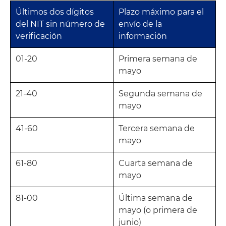
Últimos dos dígitos
Plazo máximo para el
del NIT sin número de
envío de la
verificación
información
01-20
Primera semana de
mayo
21-40
Segunda semana de
mayo
41-60
Tercera semana de
mayo
61-80
Cuarta semana de
mayo
81-00
Última semana de
mayo (o primera de
junio)