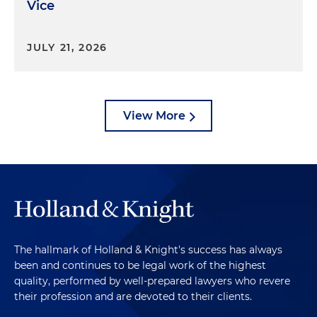
Vice
JULY 21, 2026
View More
The hallmark of Holland & Knight's success has always
been and continues to be legal work of the highest
quality, performed by well-prepared lawyers who revere
their profession and are devoted to their clients.