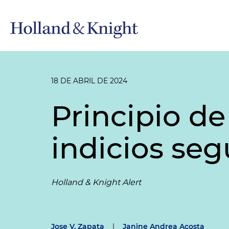
18 DE ABRIL DE 2024
Principio d
indicios se
Holland & Knight Alert
Jose V. Zapata
|
Janine Andrea Acosta