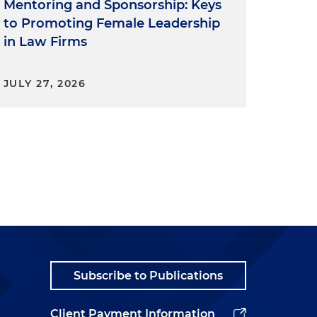
Mentoring and Sponsorship: Keys
to Promoting Female Leadership
in Law Firms
JULY 27, 2026
Subscribe to Publications
Client Payment Information