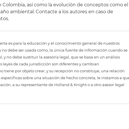
n Colombia, así como la evolución de conceptos como el
daño ambiental. Contacte a los autores en caso de
tos.
erta es para la educación y el conocimiento general de nuestros
, y no debe ser usada como, la única fuente de información cuando se
 y no debe sustituir la asesoría legal, que se basa en un análisis
as leyes de cada jurisdicción son diferentes y cambian
 tiene por objeto crear, y su recepción no constituye, una relación
 específicas sobre una situación de hecho concreta, le instamos a qu
cación, a su representante de Holland & Knight o a otro asesor legal