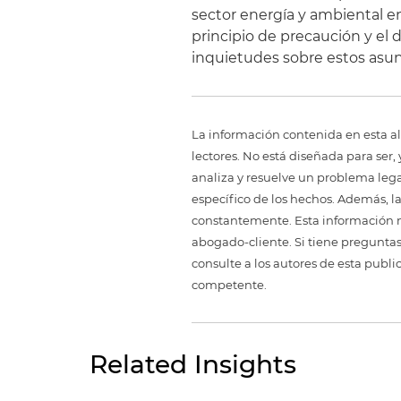
sector energía y ambiental e
principio de precaución y el 
inquietudes sobre estos asun
La información contenida en esta al
lectores. No está diseñada para ser
analiza y resuelve un problema legal,
específico de los hechos. Además, l
constantemente. Esta información no
abogado-cliente. Si tiene preguntas
consulte a los autores de esta publi
competente.
Related Insights