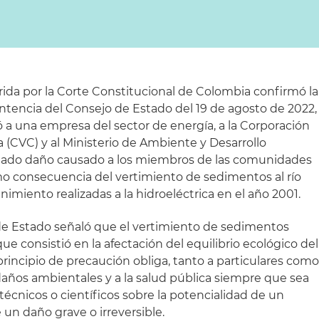
rida por la Corte Constitucional de Colombia confirmó la
entencia del Consejo de Estado del 19 de agosto de 2022,
 a una empresa del sector de energía, a la Corporación
 (CVC) y al Ministerio de Ambiente y Desarrollo
egado daño causado a los miembros de las comunidades
mo consecuencia del vertimiento de sedimentos al río
imiento realizadas a la hidroeléctrica en el año 2001.
 de Estado señaló que el vertimiento de sedimentos
ue consistió en la afectación del equilibrio ecológico del
 principio de precaución obliga, tanto a particulares com
 daños ambientales y a la salud pública siempre que sea
écnicos o científicos sobre la potencialidad de un
e un daño grave o irreversible.