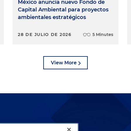
México anuncia nuevo Fondo de
Capital Ambiental para proyectos
ambientales estratégicos
28 DE JULIO DE 2026
5 Minutes
View More
lways been and continues to