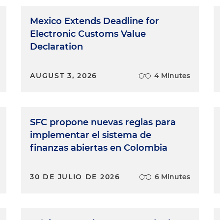
Mexico Extends Deadline for
Electronic Customs Value
Declaration
AUGUST 3, 2026
4 Minutes
SFC propone nuevas reglas para
implementar el sistema de
finanzas abiertas en Colombia
30 DE JULIO DE 2026
6 Minutes