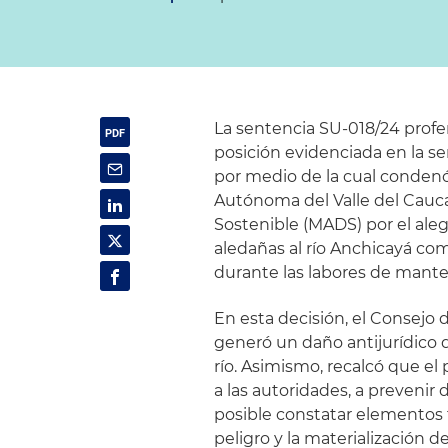
La sentencia SU-018/24 profe
posición evidenciada en la s
por medio de la cual condenó
Autónoma del Valle del Cauca
Sostenible (MADS) por el al
aledañas al río Anchicayá co
durante las labores de manten
En esta decisión, el Consejo
generó un daño antijurídico q
río. Asimismo, recalcó que el
a las autoridades, a prevenir
posible constatar elementos t
peligro y la materialización d