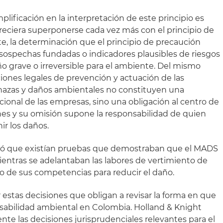
lificación en la interpretación de este principio es
eciera superponerse cada vez más con el principio de
e, la determinación que el principio de precaución
 sospechas fundadas o indicadores plausibles de riesgos
ño grave o irreversible para el ambiente. Del mismo
iones legales de prevención y actuación de las
enazas y daños ambientales no constituyen una
ecional de las empresas, sino una obligación al centro de
nes y su omisión supone la responsabilidad de quien
ir los daños.
luyó que existían pruebas que demostraban que el MADS
entras se adelantaban las labores de vertimiento de
 de sus competencias para reducir el daño.
estas decisiones que obligan a revisar la forma en que
sabilidad ambiental en Colombia. Holland & Knight
e las decisiones jurisprudenciales relevantes para el