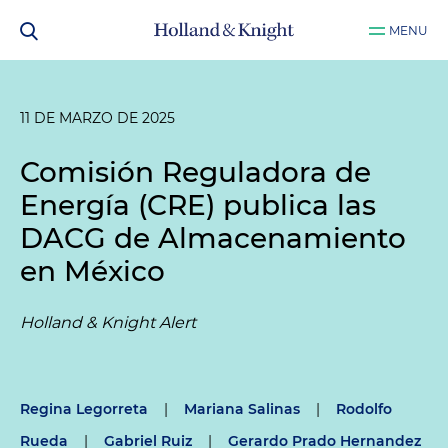
MENU
11 DE MARZO DE 2025
Comisión Reguladora de
Energía (CRE) publica las
DACG de Almacenamiento
en México
Holland & Knight Alert
Regina Legorreta
|
Mariana Salinas
|
Rodolfo
Rueda
|
Gabriel Ruiz
|
Gerardo Prado Hernandez