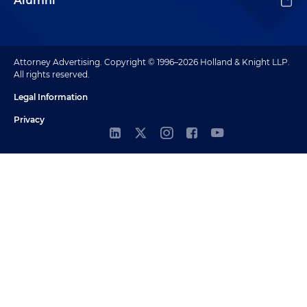
Alumni
Attorney Advertising. Copyright © 1996–2026 Holland & Knight LLP.
All rights reserved.
Legal Information
Privacy