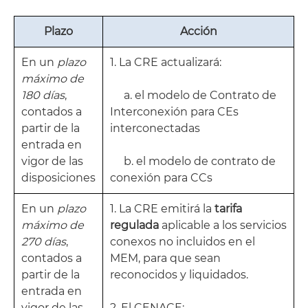
Plazo
Acción
En un
plazo
1. La CRE actualizará:
máximo de
180 días
,
a. el modelo de Contrato de
contados a
Interconexión para CEs
partir de la
interconectadas
entrada en
vigor de las
b. el modelo de contrato de
disposiciones
conexión para CCs
En un
plazo
1. La CRE emitirá la
tarifa
máximo de
regulada
aplicable a los servicios
270 días
,
conexos no incluidos en el
contados a
MEM, para que sean
partir de la
reconocidos y liquidados.
entrada en
vigor de las
2. El CENACE: