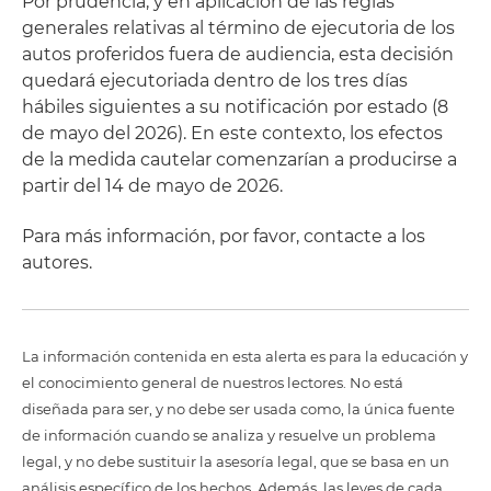
Por prudencia, y en aplicación de las reglas
generales relativas al término de ejecutoria de los
autos proferidos fuera de audiencia, esta decisión
quedará ejecutoriada dentro de los tres días
hábiles siguientes a su notificación por estado (8
de mayo del 2026). En este contexto, los efectos
de la medida cautelar comenzarían a producirse a
partir del 14 de mayo de 2026.
Para más información, por favor, contacte a los
autores.
La información contenida en esta alerta es para la educación y
el conocimiento general de nuestros lectores. No está
diseñada para ser, y no debe ser usada como, la única fuente
de información cuando se analiza y resuelve un problema
legal, y no debe sustituir la asesoría legal, que se basa en un
análisis específico de los hechos. Además, las leyes de cada