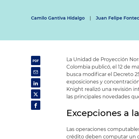
Camilo Gantiva Hidalgo
|
Juan Felipe Fonte
La Unidad de Proyección Nor
Colombia publicó, el 12 de m
busca modificar el Decreto 25
exposiciones y concentración
Knight realizó una revisión i
las principales novedades qu
Excepciones a l
Las operaciones computables 
crédito deben computar un co