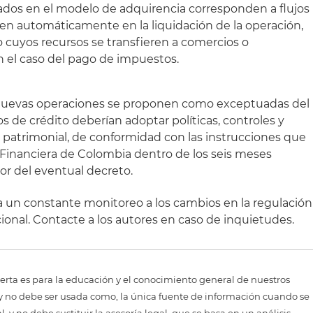
ados en el modelo de adquirencia corresponden a flujos
uen automáticamente en la liquidación de la operación,
 cuyos recursos se transfieren a comercios o
en el caso del pago de impuestos.
 nuevas operaciones se proponen como exceptuadas del
 de crédito deberían adoptar políticas, controles y
e patrimonial, de conformidad con las instrucciones que
Financiera de Colombia dentro de los seis meses
gor del eventual decreto.
za un constante monitoreo a los cambios en la regulación
cional. Contacte a los autores en caso de inquietudes.
erta es para la educación y el conocimiento general de nuestros
, y no debe ser usada como, la única fuente de información cuando se