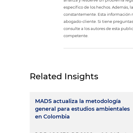
analiza y resuelve un problema legal,
específico de los hechos. Además, l
constantemente. Esta información no
abogado-cliente. Si tiene preguntas
consulte a los autores de esta publi
competente.
Related Insights
MADS actualiza la metodología
general para estudios ambientales
en Colombia