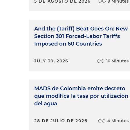
5 DE AGOSTO DE 2026
9 Minutes
And the (Tariff) Beat Goes On: New
Section 301 Forced-Labor Tariffs
Imposed on 60 Countries
JULY 30, 2026
10 Minutes
MADS de Colombia emite decreto
que modifica la tasa por utilización
del agua
28 DE JULIO DE 2026
4 Minutes