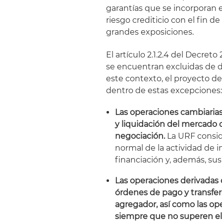
garantías que se incorporan e
riesgo crediticio con el fin d
grandes exposiciones.
El artículo 2.1.2.4 del Decre
se encuentran excluidas de d
este contexto, el proyecto d
dentro de estas excepciones
Las operaciones cambiaria
y liquidación del mercado 
negociación.
La URF consid
normal de la actividad de 
financiación y, además, su
Las operaciones derivadas 
órdenes de pago y transfer
agregador, así como las o
siempre que no superen el d