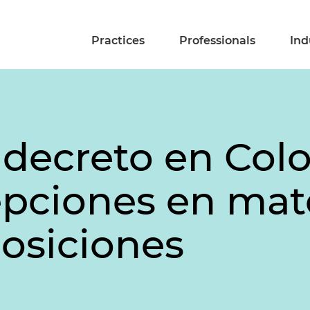
Practices
Professionals
Ind
 decreto en Col
pciones en mat
osiciones