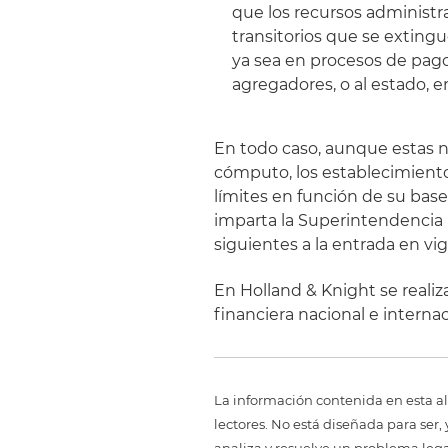
que los recursos administr
transitorios que se exting
ya sea en procesos de pago
agregadores, o al estado, 
En todo caso, aunque estas
cómputo, los establecimientos
límites en función de su bas
imparta la Superintendencia 
siguientes a la entrada en vi
En Holland & Knight se reali
financiera nacional e interna
La información contenida en esta al
lectores. No está diseñada para ser