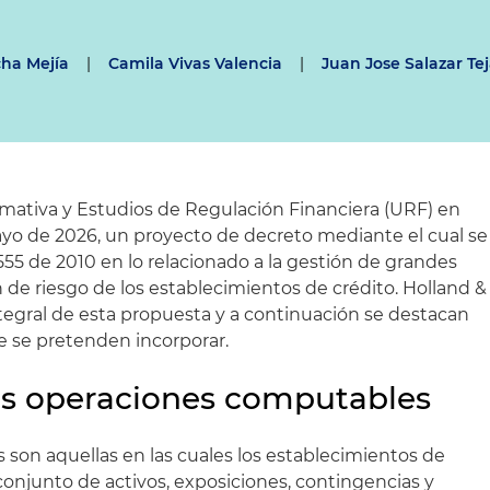
cha Mejía
|
Camila Vivas Valencia
|
Juan Jose Salazar Te
mativa y Estudios de Regulación Financiera (URF) en
ayo de 2026, un proyecto de decreto mediante el cual se
55 de 2010 en lo relacionado a la gestión de grandes
 de riesgo de los establecimientos de crédito. Holland &
ntegral de esta propuesta y a continuación se destacan
e se pretenden incorporar.
as operaciones computables
son aquellas en las cuales los establecimientos de
njunto de activos, exposiciones, contingencias y