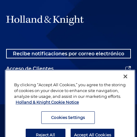
Recibe notificaciones por correo electrónico
Acceso de Clientes
Alumnos
By clicking “Accept All Cookies,” you agree to the storing
of cookies on your device to enhance site navigation,
analyze site usage, and assist in our marketing efforts.
Holland & Knight Cookie Notice
Abogado publicitario. © 1996– 2026 Holland & Knight LLP. Todos los
derechos reservados.
Cookies Settings
Información legal
Reject All
Accept All Cookies