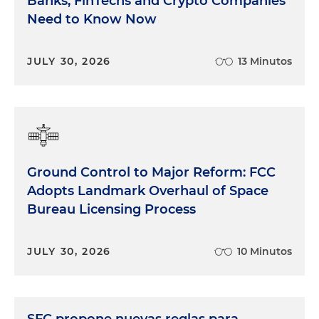
Banks, FinTechs and Crypto Companies
Need to Know Now
JULY 30, 2026
13 Minutos
Ground Control to Major Reform: FCC
Adopts Landmark Overhaul of Space
Bureau Licensing Process
JULY 30, 2026
10 Minutos
SFC propone nuevas reglas para