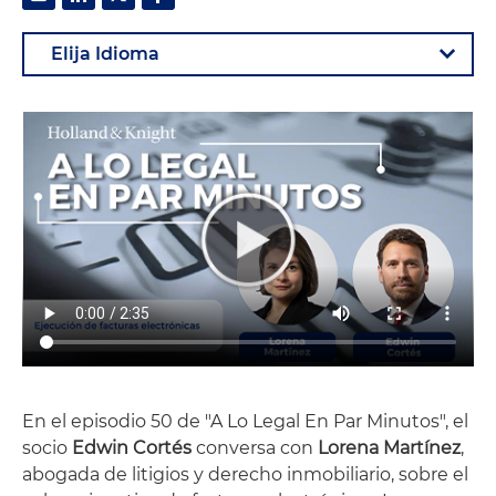
En el episodio 50 de "A Lo Legal En Par Minutos", el
socio
Edwin Cortés
conversa con
Lorena Mart
í
nez
,
abogada de litigios y derecho inmobiliario, sobre el