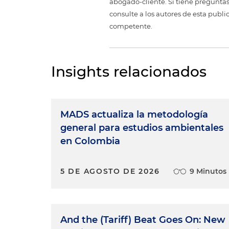
abogado-cliente. Si tiene preguntas
consulte a los autores de esta publi
competente.
Insights relacionados
MADS actualiza la metodología
general para estudios ambientales
en Colombia
5 DE AGOSTO DE 2026
9 Minutos
And the (Tariff) Beat Goes On: New