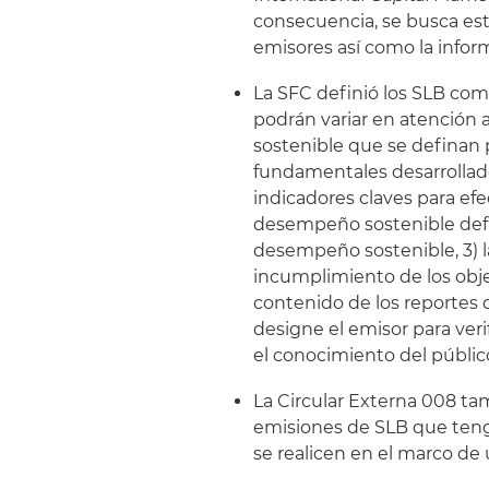
consecuencia, se busca est
emisores así como la inform
La SFC definió los SLB com
podrán variar en atención
sostenible que se definan p
fundamentales desarrollado
indicadores claves para ef
desempeño sostenible defini
desempeño sostenible, 3) l
incumplimiento de los obje
contenido de los reportes
designe el emisor para veri
el conocimiento del públic
La Circular Externa 008 tam
emisiones de SLB que teng
se realicen en el marco de