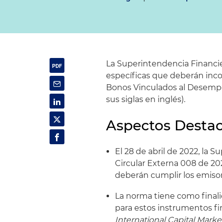
La Superintendencia Financie
específicas que deberán inco
Bonos Vinculados al Desempe
sus siglas en inglés).
Aspectos Desta
El 28 de abril de 2022, la 
Circular Externa 008 de 20
deberán cumplir los emiso
La norma tiene como finali
para estos instrumentos fi
International Capital Marke