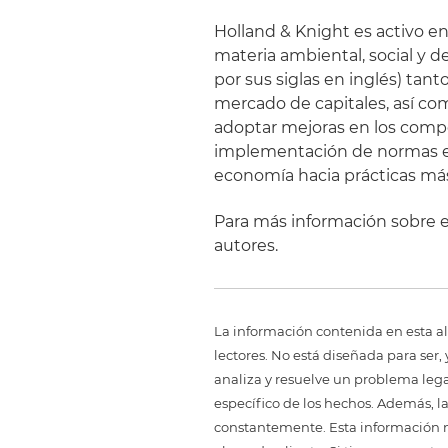
Holland & Knight es activo e
materia ambiental, social y d
por sus siglas en inglés) tan
mercado de capitales, así co
adoptar mejoras en los com
implementación de normas e 
economía hacia prácticas má
Para más información sobre 
autores.
La información contenida en esta al
lectores. No está diseñada para ser
analiza y resuelve un problema legal,
específico de los hechos. Además, l
constantemente. Esta información no