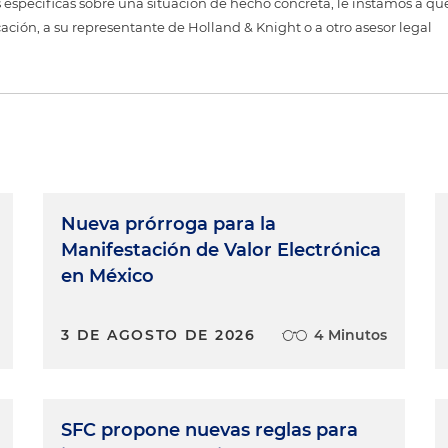
 específicas sobre una situación de hecho concreta, le instamos a qu
cación, a su representante de Holland & Knight o a otro asesor legal
Nueva prórroga para la
Manifestación de Valor Electrónica
en México
3 DE AGOSTO DE 2026
4 Minutos
SFC propone nuevas reglas para