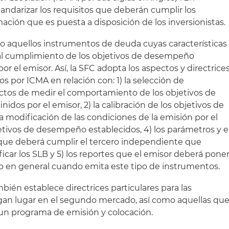
andarizar los requisitos que deberán cumplir los
ación que es puesta a disposición de los inversionistas.
o aquellos instrumentos de deuda cuyas características
 al cumplimiento de los objetivos de desempeño
or el emisor. Así, la SFC adopta los aspectos y directrice
s por ICMA en relación con: 1) la selección de
ectos de medir el comportamiento de los objetivos de
dos por el emisor, 2) la calibración de los objetivos de
a modificación de las condiciones de la emisión por el
tivos de desempeño establecidos, 4) los parámetros y e
 que deberá cumplir el tercero independiente que
ficar los SLB y 5) los reportes que el emisor deberá pone
o en general cuando emita este tipo de instrumentos.
bién establece directrices particulares para las
an lugar en el segundo mercado, así como aquellas qu
 un programa de emisión y colocación.