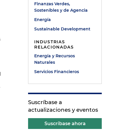
Finanzas Verdes,
Sostenibles y de Agencia
Energía
Sustainable Development
s
INDUSTRIAS
RELACIONADAS
Energía y Recursos
Naturales
Servicios Financieros
l
r
Suscríbase a
actualizaciones y eventos
e
Suscríbase ahora