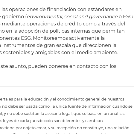
n las operaciones de financiación con estándares en
e gobierno (
environmental, social and governance
o ESG
to mediante operaciones de crédito como a través del
mo en la adopción de políticas internas que permitan
ponentes ESG. Monitoreamos activamente la
instrumentos de gran escala que direccionen la
s sostenibles y amigables con el medio ambiente.
este asunto, pueden ponerse en contacto con los
erta es para la educación y el conocimiento general de nuestros
, y no debe ser usada como, la única fuente de información cuando se
 y no debe sustituir la asesoría legal, que se basa en un análisis
as leyes de cada jurisdicción son diferentes y cambian
 tiene por objeto crear, y su recepción no constituye, una relación