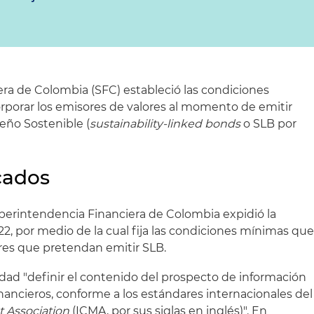
ra de Colombia (SFC) estableció las condiciones
rporar los emisores de valores al momento de emitir
ño Sostenible (
sustainability-linked bonds
o SLB por
cados
Superintendencia Financiera de Colombia expidió la
22, por medio de la cual fija las condiciones mínimas qu
res que pretendan emitir SLB.
dad "definir el contenido del prospecto de información
nancieros, conforme a los estándares internacionales del
t Association
(ICMA, por sus siglas en inglés)". En