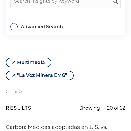
+
Advanced Search
Multimedia
"La Voz Minera EMG"
Clear All
RESULTS
Showing
1
-
20
of
62
Carbón: Medidas adoptadas en U.S. vs.