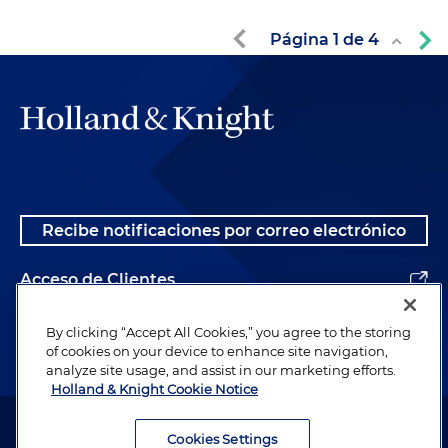
Página
1
de
4
Recibe notificaciones por correo electrónico
Acceso de Clientes
Alumnos
By clicking “Accept All Cookies,” you agree to the storing
of cookies on your device to enhance site navigation,
analyze site usage, and assist in our marketing efforts.
Holland & Knight Cookie Notice
Abogado publicitario. © 1996– 2026 Holland & Knight LLP. Todos los
derechos reservados.
Cookies Settings