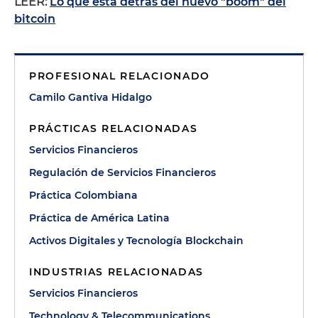
LEER:
Lo que está detrás del nuevo "boom" del
bitcoin
PROFESIONAL RELACIONADO
Camilo Gantiva Hidalgo
PRÁCTICAS RELACIONADAS
Servicios Financieros
Regulación de Servicios Financieros
Práctica Colombiana
Práctica de América Latina
Activos Digitales y Tecnología Blockchain
INDUSTRIAS RELACIONADAS
Servicios Financieros
Technology & Telecommunications