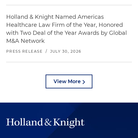
Holland & Knight Named Americas
Healthcare Law Firm of the Year, Honored
with Two Deal of the Year Awards by Global
M&A Network
PRESS RELEASE
/
JULY 30, 2026
View More