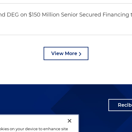
nd DEG on $150 Million Senior Secured Financing 
View More
Recib
ookies on your device to enhance site