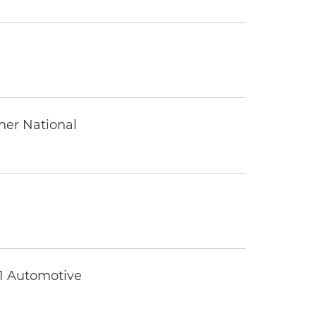
ther National
 1 Automotive