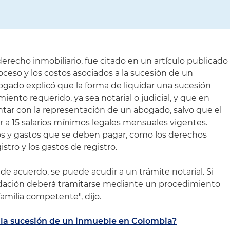
erecho inmobiliario, fue citado en un artículo publicado
oceso y los costos asociados a la sucesión de un
gado explicó que la forma de liquidar una sucesión
ento requerido, ya sea notarial o judicial, y que en
tar con la representación de un abogado, salvo que el
ior a 15 salarios mínimos legales mensuales vigentes.
os y gastos que se deben pagar, como los derechos
istro y los gastos de registro.
 de acuerdo, se puede acudir a un trámite notarial. Si
quidación deberá tramitarse mediante un procedimiento
e familia competente", dijo.
 la sucesión de un inmueble en Colombia?