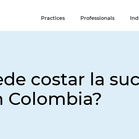
Practices
Professionals
Ind
de costar la su
n Colombia?