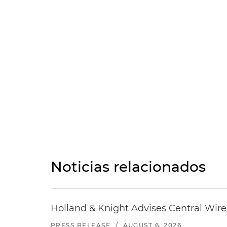
Noticias relacionados
Holland & Knight Advises Central Wire In
PRESS RELEASE
/
AUGUST 6, 2026