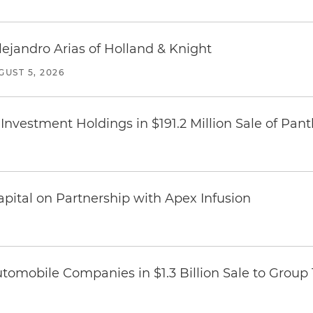
lejandro Arias of Holland & Knight
GUST 5, 2026
Investment Holdings in $191.2 Million Sale of Pan
pital on Partnership with Apex Infusion
omobile Companies in $1.3 Billion Sale to Group