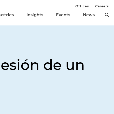
Offices
Careers
ustries
Insights
Events
News
cesión de un