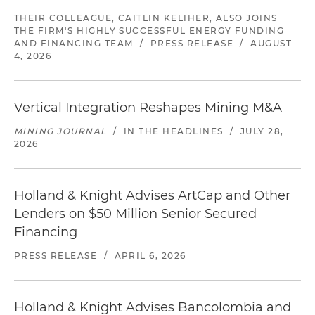
THEIR COLLEAGUE, CAITLIN KELIHER, ALSO JOINS
THE FIRM'S HIGHLY SUCCESSFUL ENERGY FUNDING
AND FINANCING TEAM
/
PRESS RELEASE
/
AUGUST
4, 2026
Vertical Integration Reshapes Mining M&A
MINING JOURNAL
/
IN THE HEADLINES
/
JULY 28,
2026
Holland & Knight Advises ArtCap and Other
Lenders on $50 Million Senior Secured
Financing
PRESS RELEASE
/
APRIL 6, 2026
Holland & Knight Advises Bancolombia and