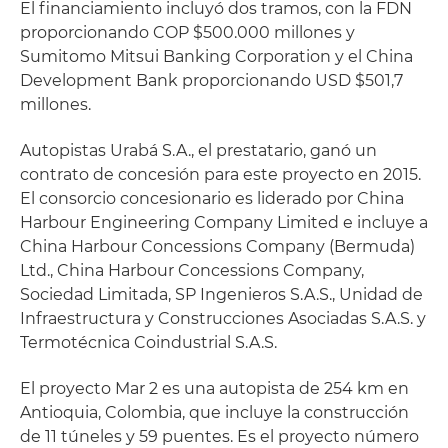
El financiamiento incluyó dos tramos, con la FDN
proporcionando COP $500.000 millones y
Sumitomo Mitsui Banking Corporation y el China
Development Bank proporcionando USD $501,7
millones.
Autopistas Urabá S.A., el prestatario, ganó un
contrato de concesión para este proyecto en 2015.
El consorcio concesionario es liderado por China
Harbour Engineering Company Limited e incluye a
China Harbour Concessions Company (Bermuda)
Ltd., China Harbour Concessions Company,
Sociedad Limitada, SP Ingenieros S.A.S., Unidad de
Infraestructura y Construcciones Asociadas S.A.S. y
Termotécnica Coindustrial S.A.S.
El proyecto Mar 2 es una autopista de 254 km en
Antioquia, Colombia, que incluye la construcción
de 11 túneles y 59 puentes. Es el proyecto número