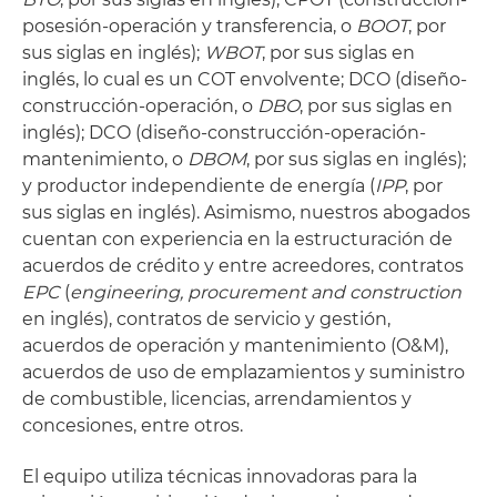
posesión-operación y transferencia, o
BOOT
, por
sus siglas en inglés);
WBOT
, por sus siglas en
inglés, lo cual es un COT envolvente; DCO (diseño-
construcción-operación, o
DBO
, por sus siglas en
inglés); DCO (diseño-construcción-operación-
mantenimiento, o
DBOM
, por sus siglas en inglés);
y productor independiente de energía (
IPP
, por
sus siglas en inglés). Asimismo, nuestros abogados
cuentan con experiencia en la estructuración de
acuerdos de crédito y entre acreedores, contratos
EPC
(
engineering, procurement and construction
en inglés), contratos de servicio y gestión,
acuerdos de operación y mantenimiento (O&M),
acuerdos de uso de emplazamientos y suministro
de combustible, licencias, arrendamientos y
concesiones, entre otros.
El equipo utiliza técnicas innovadoras para la