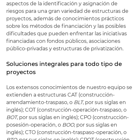
aspectos de la identificación y asignación de
riesgos para una gran variedad de estructuras de
proyectos, además de conocimientos prácticos
sobre los métodos de financiación y las posibles
dificultades que pueden enfrentar las iniciativas
financiadas con fondos públicos, asociaciones
público-privadas y estructuras de privatización.
Soluciones integrales para todo tipo de
proyectos
Los extensos conocimientos de nuestro equipo se
extienden a estructuras CAT (construcción-
arrendamiento-traspaso, o
BLT
, por sus siglas en
inglés); COT (construcción-operación-traspaso, o
BOT
, por sus siglas en inglés); CPO (construcción-
posesión-operación, o
BOO
, por sus siglas en
inglés); CTO (construcción-traspaso-operación, o
BTO
, por sus siglas en inglés); CPOT (construcción-