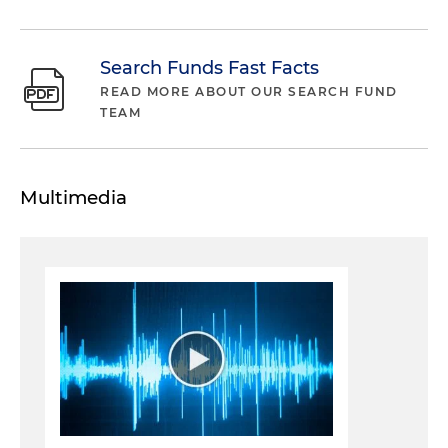
Search Funds Fast Facts
READ MORE ABOUT OUR SEARCH FUND
TEAM
Multimedia