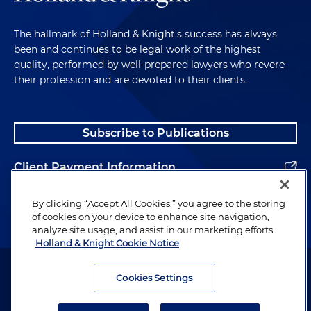
The hallmark of Holland & Knight's success has always
been and continues to be legal work of the highest
quality, performed by well-prepared lawyers who revere
their profession and are devoted to their clients.
Subscribe to Publications
Client Payment Information
Alumni
By clicking “Accept All Cookies,” you agree to the storing
of cookies on your device to enhance site navigation,
analyze site usage, and assist in our marketing efforts.
Holland & Knight Cookie Notice
Attorney Advertising. Copyright © 1996–2026 Holland & Knight LLP.
All rights reserved.
Cookies Settings
Legal Information