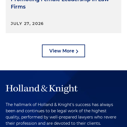
Firms
JULY 27, 2026
View More
The hallmark of Holland & Knight's success has always
been and continues to be legal work of the highest
quality, performed by well-prepared lawyers who revere
their profession and are devoted to their clients.