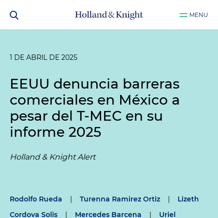
MENU
1 DE ABRIL DE 2025
EEUU denuncia barreras
comerciales en México a
pesar del T-MEC en su
informe 2025
Holland & Knight Alert
Rodolfo Rueda
|
Turenna Ramirez Ortiz
|
Lizeth
Cordova Solis
|
Mercedes Barcena
|
Uriel