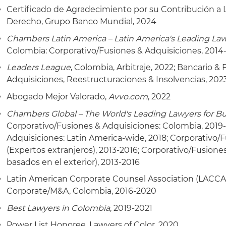
Certificado de Agradecimiento por su Contribución a L
Derecho, Grupo Banco Mundial, 2024
Chambers Latin America – Latin America's Leading Law
Colombia: Corporativo/Fusiones & Adquisiciones, 2014
Leaders League
, Colombia, Arbitraje, 2022; Bancario &
Adquisiciones, Reestructuraciones & Insolvencias, 2023
Abogado Mejor Valorado,
Avvo.com
, 2022
Chambers Global – The World's Leading Lawyers for B
Corporativo/Fusiones & Adquisiciones: Colombia, 2019
Adquisiciones: Latin America-wide, 2018; Corporativo/
(Expertos extranjeros), 2013-2016; Corporativo/Fusione
basados en el exterior), 2013-2016
Latin American Corporate Counsel Association (LACCA
Corporate/M&A, Colombia, 2016-2020
Best Lawyers in Colombia
, 2019-2021
Power List Honoree, Lawyers of Color, 2020