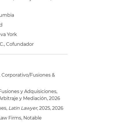
lumbia
rd
va York
C., Cofundador
e, Corporativo/Fusiones &
Fusiones y Adquisiciones,
rbitraje y Mediación, 2026
nes,
Latin Lawyer
, 2025, 2026
 Law Firms, Notable