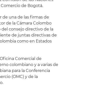
e Comercio de Bogotá.
r de una de las firmas de
tor de la Cámara Colombo
el consejo directivo de la
ente de juntas directivas de
 Colombia como en Estados
Oficina Comercial de
rno colombiano y a varias de
mbiana para la Conferencia
ercio (OMC) y de la
o.