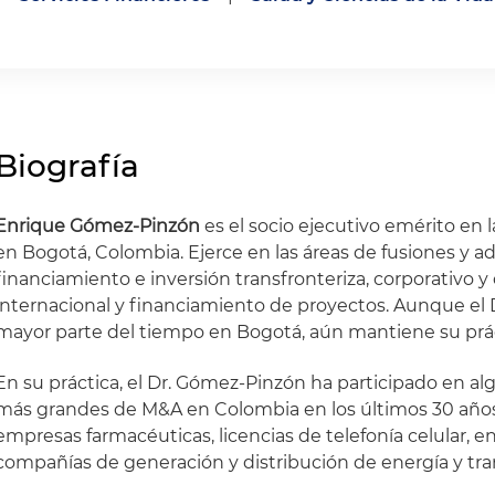
Biografía
Enrique Gómez-Pinzón
es el socio ejecutivo emérito en 
en Bogotá, Colombia. Ejerce en las áreas de fusiones y a
financiamiento e inversión transfronteriza, corporativo y
internacional y financiamiento de proyectos. Aunque el 
mayor parte del tiempo en Bogotá, aún mantiene su prá
En su práctica, el Dr. Gómez-Pinzón ha participado en al
más grandes de M&A en Colombia en los últimos 30 años,
empresas farmacéuticas, licencias de telefonía celular, e
compañías de generación y distribución de energía y tra