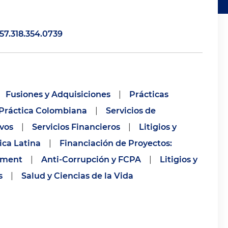
57.318.354.0739
Fusiones y Adquisiciones
|
Prácticas
Práctica Colombiana
|
Servicios de
ivos
|
Servicios Financieros
|
Litigios y
ica Latina
|
Financiación de Proyectos:
ement
|
Anti-Corrupción y FCPA
|
Litigios y
s
|
Salud y Ciencias de la Vida