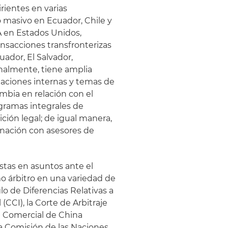
ientes en varias
 masivo en Ecuador, Chile y
A en Estados Unidos,
nsacciones transfronterizas
ador, El Salvador,
nalmente, tiene amplia
gaciones internas y temas de
mbia en relación con el
gramas integrales de
ción legal; de igual manera,
dinación con asesores de
stas en asuntos ante el
o árbitro en una variedad de
lo de Diferencias Relativas a
(CCI), la Corte de Arbitraje
e Comercial de China
 la Comisión de las Naciones