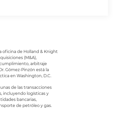
la oficina de Holland & Knight
dquisiciones (M&A),
 cumplimiento, arbitraje
Dr. Gómez-Pinzón está la
ctica en Washington, D.C.
gunas de las transacciones
 incluyendo logísticas y
ntidades bancarias,
nsporte de petróleo y gas.