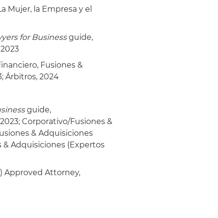
a Mujer, la Empresa y el
yers for Business
guide,
-2023
 Financiero, Fusiones &
; Árbitros, 2024
usiness
guide,
-2023; Corporativo/Fusiones &
Fusiones & Adquisiciones
s & Adquisiciones (Expertos
) Approved Attorney,