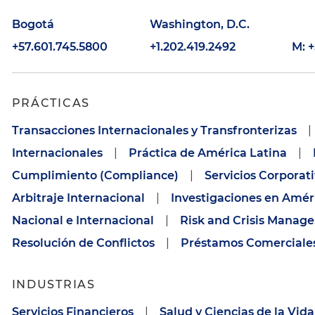
Bogotá
Washington, D.C.
+57.601.745.5800
+1.202.419.2492
M: +
PRÁCTICAS
Transacciones Internacionales y Transfronterizas
|
Internacionales
|
Práctica de América Latina
|
Cumplimiento (Compliance)
|
Servicios Corporat
Arbitraje Internacional
|
Investigaciones en Amér
Nacional e Internacional
|
Risk and Crisis Manag
Resolución de Conflictos
|
Préstamos Comerciale
INDUSTRIAS
Servicios Financieros
|
Salud y Ciencias de la Vida