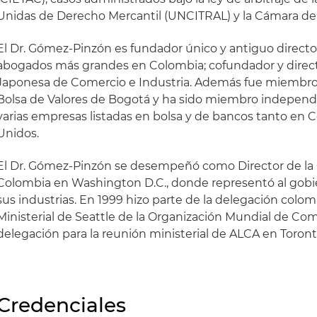
Unidas de Derecho Mercantil (UNCITRAL) y la Cámara d
El Dr. Gómez-Pinzón es fundador único y antiguo directo
abogados más grandes en Colombia; cofundador y direc
Japonesa de Comercio e Industria. Además fue miembro d
Bolsa de Valores de Bogotá y ha sido miembro independi
varias empresas listadas en bolsa y de bancos tanto en
Unidos.
El Dr. Gómez-Pinzón se desempeñó como Director de la 
Colombia en Washington D.C., donde representó al gobie
sus industrias. En 1999 hizo parte de la delegación colo
Ministerial de Seattle de la Organización Mundial de Com
delegación para la reunión ministerial de ALCA en Toront
Credenciales