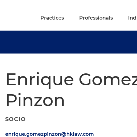
Practices
Professionals
Ind
Enrique Gomez
Pinzon
SOCIO
enrique.gomezpinzon@hklaw.com