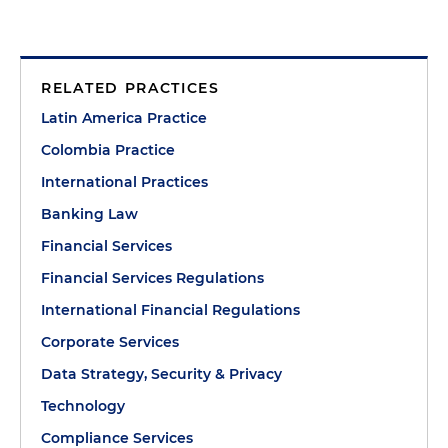
RELATED PRACTICES
Latin America Practice
Colombia Practice
International Practices
Banking Law
Financial Services
Financial Services Regulations
International Financial Regulations
Corporate Services
Data Strategy, Security & Privacy
Technology
Compliance Services