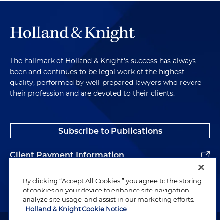
The hallmark of Holland & Knight's success has always
been and continues to be legal work of the highest
quality, performed by well-prepared lawyers who revere
their profession and are devoted to their clients.
Subscribe to Publications
Client Payment Information
Alumni
By clicking “Accept All Cookies,” you agree to the storing
of cookies on your device to enhance site navigation,
analyze site usage, and assist in our marketing efforts.
Holland & Knight Cookie Notice