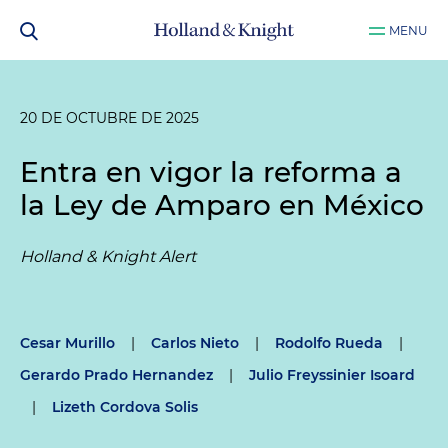
MENU
20 DE OCTUBRE DE 2025
Entra en vigor la reforma a
la Ley de Amparo en México
Holland & Knight Alert
Cesar Murillo
|
Carlos Nieto
|
Rodolfo Rueda
|
Gerardo Prado Hernandez
|
Julio Freyssinier Isoard
|
Lizeth Cordova Solis