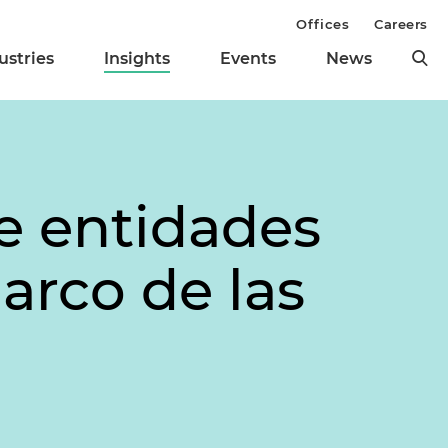
Offices
Careers
ustries
Insights
Events
News
e entidades
arco de las