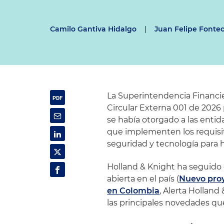
Camilo Gantiva Hidalgo
|
Juan Felipe Fonte
La Superintendencia Financier
Circular Externa 001 de 2026 
se había otorgado a las entid
que implementen los requisit
seguridad y tecnología para h
Holland & Knight ha seguido
abierta en el país (
Nuevo proy
en Colombia
, Alerta Holland
las principales novedades que