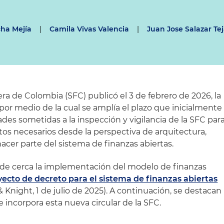
cha Mejía
|
Camila Vivas Valencia
|
Juan Jose Salazar Te
a de Colombia (SFC) publicó el 3 de febrero de 2026, la
por medio de la cual se amplía el plazo que inicialmente
ades sometidas a la inspección y vigilancia de la SFC par
os necesarios desde la perspectiva de arquitectura,
acer parte del sistema de finanzas abiertas.
 de cerca la implementación del modelo de finanzas
ecto de decreto para el sistema de finanzas abiertas
 & Knight, 1 de julio de 2025). A continuación, se destacan
 incorpora esta nueva circular de la SFC.