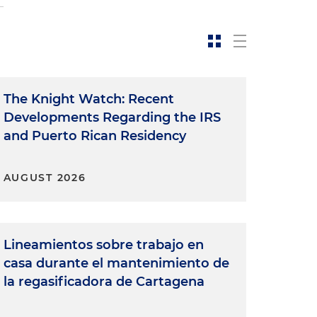
The Knight Watch: Recent
Developments Regarding the IRS
and Puerto Rican Residency
AUGUST 2026
Lineamientos sobre trabajo en
casa durante el mantenimiento de
la regasificadora de Cartagena