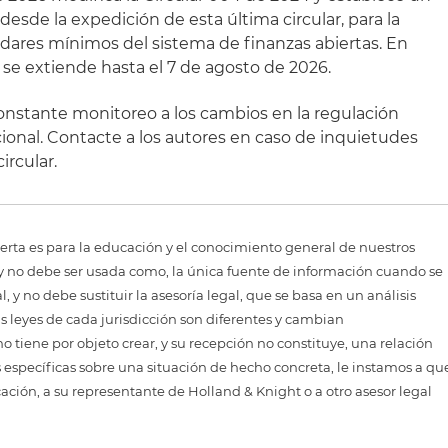
esde la expedición de esta última circular, para la
ares mínimos del sistema de finanzas abiertas. En
 se extiende hasta el 7 de agosto de 2026.
constante monitoreo a los cambios en la regulación
cional. Contacte a los autores en caso de inquietudes
ircular.
erta es para la educación y el conocimiento general de nuestros
, y no debe ser usada como, la única fuente de información cuando se
 y no debe sustituir la asesoría legal, que se basa en un análisis
as leyes de cada jurisdicción son diferentes y cambian
 tiene por objeto crear, y su recepción no constituye, una relación
 específicas sobre una situación de hecho concreta, le instamos a qu
cación, a su representante de Holland & Knight o a otro asesor legal