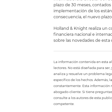
plazo de 30 meses, contados d
implementación de los estánd
consecuencia, el nuevo plazo
Holland & Knight realiza un 
financiera nacional e interna
sobre las novedades de esta c
La información contenida en esta al
lectores. No está diseñada para ser
analiza y resuelve un problema legal,
específico de los hechos. Además, l
constantemente. Esta información no
abogado-cliente. Si tiene preguntas
consulte a los autores de esta publi
competente.