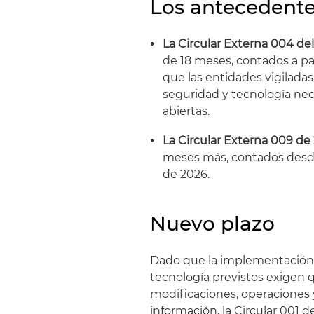
Los antecedent
La Circular Externa 004 de
de 18 meses, contados a part
que las entidades vigilada
seguridad y tecnología nec
abiertas.
La Circular Externa 009 de
meses más, contados desde 
de 2026.
Nuevo plazo
Dado que la implementación d
tecnología previstos exigen q
modificaciones, operaciones y
información, la Circular 001 