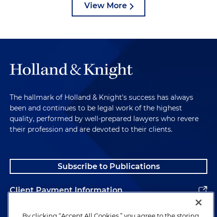
View More
The hallmark of Holland & Knight's success has always
been and continues to be legal work of the highest
quality, performed by well-prepared lawyers who revere
their profession and are devoted to their clients.
Subscribe to Publications
Client Payment Information
Alumni
By clicking “Accept All Cookies,” you agree to the storing