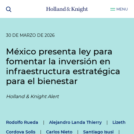
MENU
30 DE MARZO DE 2026
México presenta ley para
fomentar la inversión en
infraestructura estratégica
para el bienestar
Holland & Knight Alert
Rodolfo Rueda
|
Alejandro Landa Thierry
|
Lizeth
Cordova Solis
|
Carlos Nieto
|
Santiago Isusi
|