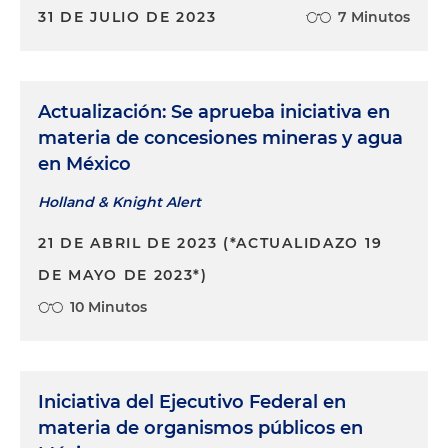
líder en el sector
31 DE JULIO DE 2023
7 Minutos
Actualización: Se aprueba iniciativa en
materia de concesiones mineras y agua
en México
Holland & Knight Alert
21 DE ABRIL DE 2023 (*ACTUALIDAZO 19
DE MAYO DE 2023*)
10 Minutos
Iniciativa del Ejecutivo Federal en
materia de organismos públicos en