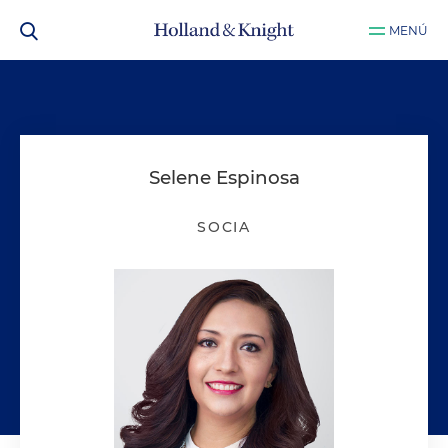
MENÚ
Selene Espinosa
SOCIA