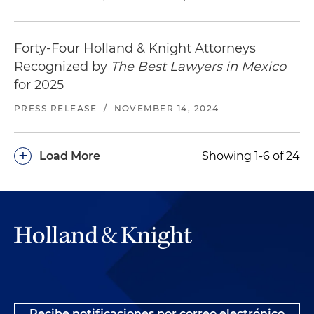
Forty-Four Holland & Knight Attorneys
Recognized by
The Best Lawyers in Mexico
for 2025
PRESS RELEASE
/
NOVEMBER 14, 2024
+
Load More
Showing 1-6 of 24
Recibe notificaciones por correo electrónico