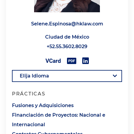
Selene.Espinosa@hklaw.com
Ciudad de México
+52.55.3602.8029
PRÁCTICAS
Fusiones y Adquisiciones
Financiación de Proyectos: Nacional e
Internacional