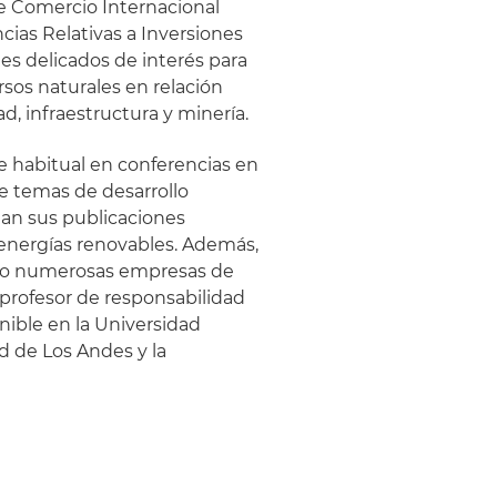
de Comercio Internacional
ncias Relativas a Inversiones
les delicados de interés para
sos naturales en relación
ad, infraestructura y minería.
te habitual en conferencias en
re temas de desarrollo
ltan sus publicaciones
 energías renovables. Además,
gido numerosas empresas de
profesor de responsabilidad
nible en la Universidad
d de Los Andes y la