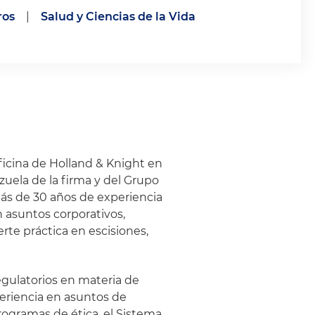
ros
|
Salud y Ciencias de la Vida
ficina de Holland & Knight en
uela de la firma y del Grupo
más de 30 años de experiencia
n asuntos corporativos,
erte práctica en escisiones,
egulatorios en materia de
eriencia en asuntos de
rogramas de ética, el Sistema