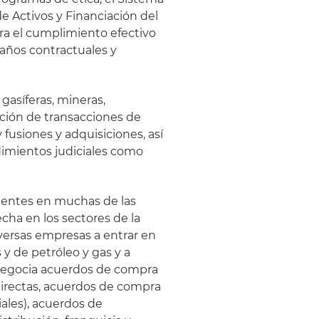
e Activos y Financiación del
ra el cumplimiento efectivo
daños contractuales y
 gasíferas, mineras,
ación de transacciones de
 fusiones y adquisiciones, así
imientos judiciales como
clientes en muchas de las
cha en los sectores de la
diversas empresas a entrar en
y de petróleo y gas y a
. Negocia acuerdos de compra
directas, acuerdos de compra
ales), acuerdos de