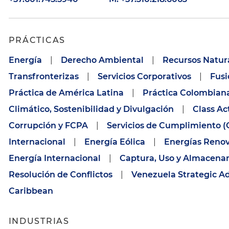
PRÁCTICAS
Energía
|
Derecho Ambiental
|
Recursos Natur
Transfronterizas
|
Servicios Corporativos
|
Fusi
Práctica de América Latina
|
Práctica Colombian
Climático, Sostenibilidad y Divulgación
|
Class Ac
Corrupción y FCPA
|
Servicios de Cumplimiento 
Internacional
|
Energía Eólica
|
Energías Reno
Energía Internacional
|
Captura, Uso y Almacena
Resolución de Conflictos
|
Venezuela Strategic A
Caribbean
INDUSTRIAS