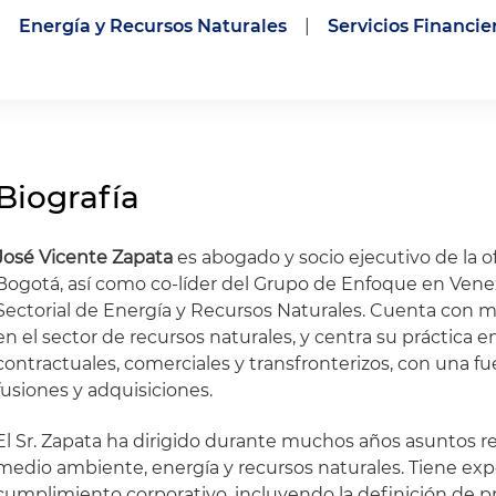
Energía y Recursos Naturales
|
Servicios Financie
Biografía
José Vicente Zapata
es abogado y socio ejecutivo de la o
Bogotá, así como co-líder del Grupo de Enfoque en Venez
Sectorial de Energía y Recursos Naturales. Cuenta con 
en el sector de recursos naturales, y centra su práctica e
contractuales, comerciales y transfronterizos, con una fu
fusiones y adquisiciones.
El Sr. Zapata ha dirigido durante muchos años asuntos r
medio ambiente, energía y recursos naturales. Tiene exp
cumplimiento corporativo, incluyendo la definición de p