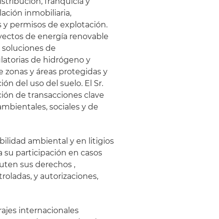
stribución, franquicia y
ción inmobiliaria,
s y permisos de explotación.
yectos de energía renovable
y soluciones de
latorias de hidrógeno y
e zonas y áreas protegidas y
ión del uso del suelo. El Sr.
ción de transacciones clave
ambientales, sociales y de
bilidad ambiental y en litigios
a su participación en casos
uten sus derechos ,
roladas, y autorizaciones,
rajes internacionales