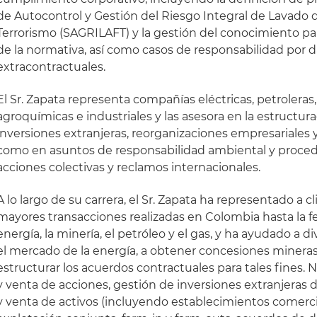
de Autocontrol y Gestión del Riesgo Integral de Lavado d
Terrorismo (SAGRILAFT) y la gestión del conocimiento pa
de la normativa, así como casos de responsabilidad por 
extracontractuales.
El Sr. Zapata representa compañías eléctricas, petroleras,
agroquímicas e industriales y las asesora en la estructur
inversiones extranjeras, reorganizaciones empresariales y
como en asuntos de responsabilidad ambiental y proced
acciones colectivas y reclamos internacionales.
A lo largo de su carrera, el Sr. Zapata ha representado a 
mayores transacciones realizadas en Colombia hasta la fe
energía, la minería, el petróleo y el gas, y ha ayudado a 
el mercado de la energía, a obtener concesiones mineras 
estructurar los acuerdos contractuales para tales fines
y venta de acciones, gestión de inversiones extranjeras 
y venta de activos (incluyendo establecimientos comerci